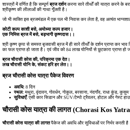
शास्त्रों में वर्णित है कि सम्पूर्ण
ब्रज दर्शन
करना सारे तीर्थों की यात्रा करने के बरा
श्रीकृष्ण की लीलाओं की गाथा गूँजती है।
जो भी व्यक्ति इस ब्रजमंडल में एक पल भी निवास कर लेता है, वह अत्यंत भाग्यशा
कोटी कल्प काशी बसे, अयोध्या कल्प हजार।
एक निमिस ब्रज में बसे, बड़भागी कृष्णदास।।
श्री कृष्ण कृपा से समस्त बृजवासी ब्रज में ही सारे तीर्थों के दर्शन प्राप्त कर 
का फल प्राप्त हो जाता है। एवं जीव को 84 लाख योनियों से छुटकारा प्राप्त हो 
ब्रज चौरासी कोस की, परिक्रमा एक देत।
लख चौरासी योनि के, संकट हरि हर लेत।।
ब्रज चौरासी कोस यात्रा पैकेज विवरण
अवधि
: 8 दिन
स्थल
: मथुरा, वृंदावन, गोवर्धन, गोकुल, बरसाना, नंदगाँव, राधा कुंड, क
सुविधाएँ
: एसी कार सिडान और SUV/टेम्पो ट्रैवलर, होटल और गेस्ट हाउस 
चौरासी कोस यात्रा की लागत (Chorasi Kos Yatra
चौरासी कोस यात्रा की लागत
पैकेज की अवधि और सुविधाओं पर निर्भर करती ह