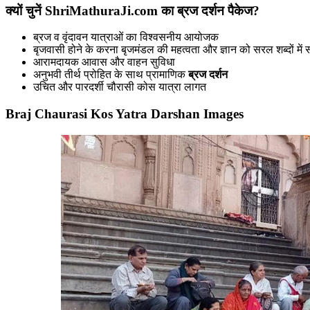
क्यों चुनें ShriMathuraJi.com का ब्रज दर्शन पैकेज?
ब्रज व वृंदावन यात्राओं का विश्वसनीय आयोजक
बृजवासी होने के करना बृजमंडल की महत्वता और ज्ञान को सरल शब्दों में
आरामदायक आवास और वाहन सुविधा
अनुभवी तीर्थ प्रोहित के साथ प्रामाणिक
ब्रज दर्शन
उचित और पारदर्शी चौरासी कोस यात्रा लागत
Braj Chaurasi Kos Yatra Darshan Images