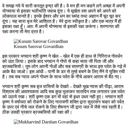
वे समझ गये ये सारी करतूत इन्द्र की है। वे मन ही मन कहने लगे अच्छा में अपनी
योगमाया से इसका भलीभांति जवाब दूंगा। ये मूर्खता वश अपने को अपने को
लोकपाल मानते है। इनके ईश्वर और धन का घमंड तथा अज्ञान मैं चूर चूर कर
दूंगा। यह सारा बृज मेरे आश्रित है। मेरे द्वारा स्वीकृत है। और एक मात्र मैं ही
इसका रक्षा हूँ। अतः मैं अपनी योगमाया से इसकी रक्षा करूंगा। शरणागत की
रक्षा करना तो मेरा व्रत है।
Kusum Sarovar Govardhan
इस प्रकार भगवान श्री कृष्ण ने खेल – खेल में एक ही हाथ से गिरिराज गोवर्धन
को उठा लिया। इसके बाद भगवान ने गोपो से कहा माता जी पिता जी और
ब्रजबासियो। तुम लोग अपनी गोओं और सब सामग्री के साथ इस पर्वत के गड़े में
आके बैठ जाओ। इस आंधी – पानी के डर से तुम्हे बचने के लिए मैंने ये युक्ति रची
है। तब सब ग्वाल अपने गोधन के साथ पर्वत के नीचे आकर आराम से बैठ गए।
भगवान श्री कृष्ण सब बृज वासियों के देखते – देखते भूख प्यास की पीढ़ा, आराम
विश्राम की आवश्यकता आदि सब कुछ भुलाकर सातदिन तक लगातार उस पर्वत
को उठाये रखा। श्री कृष्ण एक डग भी वहां से इधर उधर नही हुए। भगवान श्री
कृष्ण ने वर्षाघरा को रोकने के लिए नारायणी शक्ति द्वारा सुदरसन चक्र को पर्वत
के उपर एवं नीचे जल रोकने के लिए शेषनाग जी द्वारा जल में जैसे नाव रहती है।
ठीक उसही प्रकार ब्रजबसियो की रक्षा की।