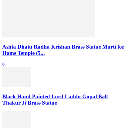
Ashta Dhatu Radha Krishan Brass Statue Murti for
Home Temple (5...
0
Black Hand Painted Lord Laddu Gopal Ball
Thakur Ji Brass Statue