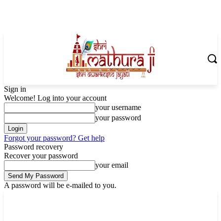
Sign in
Welcome! Log into your account
your username
your password
Forgot your password? Get help
Password recovery
Recover your password
your email
A password will be e-mailed to you.
Sunday, August 9, 2026
Sign in / Join
Shoping with ShriMathuraJi.Com