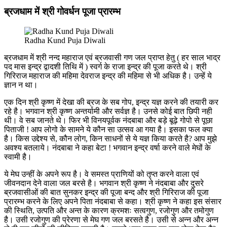
ब्रजधाम में श्री गोवर्धन पूजा प्रारम्भ
Radha Kund Puja Diwali
ब्रजधाम में श्री नन्द महाराज एवं ब्रजवासी गण जल प्राप्त हेतु ( हर साल भाद्र
पद मास इन्द्र द्वादशी तिथि में ) स्वर्ग के राजा इन्द्र की पूजा करते थे। श्री
गिरिराज महाराज की महिमा देवराज इन्द्र की महिमा से भी अधिक है। उन्हें ये
ज्ञान न था।
एक दिन श्री कृष्ण में देखा की ब्रज के सब गोप, इन्द्र यज्ञ करने की तयारी कर
रहे है। भगवान श्री कृष्ण अन्तर्यामी और सर्वज्ञ है। उनसे कोई बात छिपी नही
थी। वे सब जानते थे। फिर भी विनयपूर्वक नंदबाबा और बड़े बूढ़े गोपो से पूछा
पिताजी ! आप लोगो के सामने ये कौन सा उत्सव आ गया है। इसका फल क्या
है। किस उद्देश्य से, कौन लोग, किन साधनों से ये यज्ञ किया करते है? आप मुझे
अवश्य बतलाये। नंदबाबा ने कहा बेटा ! भगवान इन्द्र वर्षा करने वाले मेघों के
स्वामी है।
ये मेघ उन्हीं के अपने रूप है। वे समस्त प्राणियों को तृप्त करने वाला एवं
जीवनदान देने वाला जल बरसे है। भगवान श्री कृष्ण ने नंदबाबा और दुसरे
ब्रजवासीओं की बात सुनकर इन्द्र की पूजा बन्द और श्री गिरिराज की पूजा
प्रारम्भ करने के लिए अपने पिता नंदबाबा से कहा। श्री कृष्ण ने कहा इस संसार
की स्थिति, उत्पति और अन्त के कारण क्रमशः सत्वगुण, रजोगुण और तमोगुण
है। उसी रजोगुण की प्रेरणा से मेघ गण जल बरसते है। उसी से अन्न और अन्न