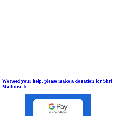
We need your help, please make a donation for Shri
Mathura Ji