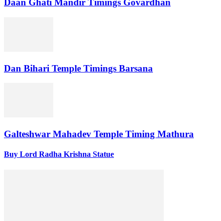
Daan Ghati Mandir Timings Govardhan
Dan Bihari Temple Timings Barsana
Galteshwar Mahadev Temple Timing Mathura
Buy Lord Radha Krishna Statue