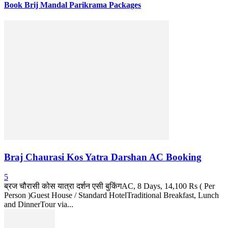
Book Brij Mandal Parikrama Packages
Braj Chaurasi Kos Yatra Darshan AC Booking
5
ब्रज चौरासी कोस यात्रा दर्शन एसी बुकिंगAC, 8 Days, 14,100 Rs ( Per
Person )Guest House / Standard HotelTraditional Breakfast, Lunch
and DinnerTour via...