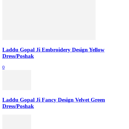
Laddu Gopal Ji Embroidery Design Yellow
Dress/Poshak
0
Laddu Gopal Ji Fancy Design Velvet Green
Dress/Poshak