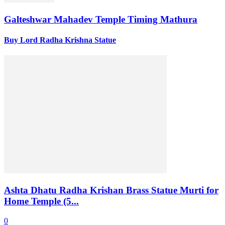
Galteshwar Mahadev Temple Timing Mathura
Buy Lord Radha Krishna Statue
Ashta Dhatu Radha Krishan Brass Statue Murti for
Home Temple (5...
0