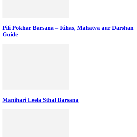
Pili Pokhar Barsana – Itihas, Mahatva aur Darshan
Guide
Manihari Leela Sthal Barsana