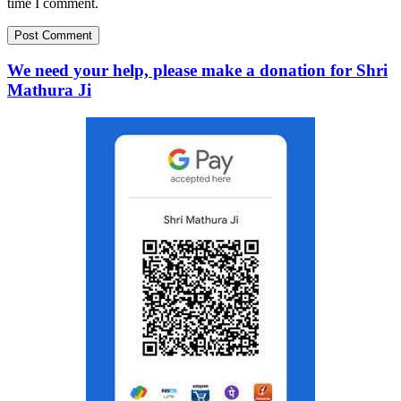
time I comment.
We need your help, please make a donation for Shri
Mathura Ji