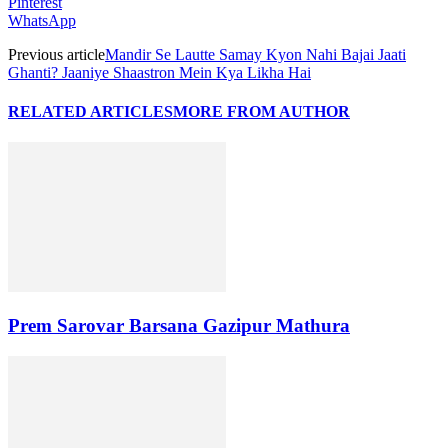
Pinterest
WhatsApp
Previous article
Mandir Se Lautte Samay Kyon Nahi Bajai Jaati
Ghanti? Jaaniye Shaastron Mein Kya Likha Hai
RELATED ARTICLES
MORE FROM AUTHOR
Prem Sarovar Barsana Gazipur Mathura