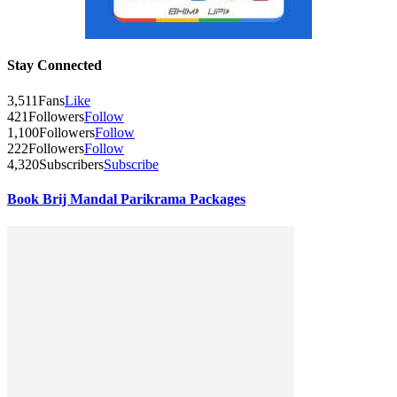
Stay Connected
3,511
Fans
Like
421
Followers
Follow
1,100
Followers
Follow
222
Followers
Follow
4,320
Subscribers
Subscribe
Book Brij Mandal Parikrama Packages