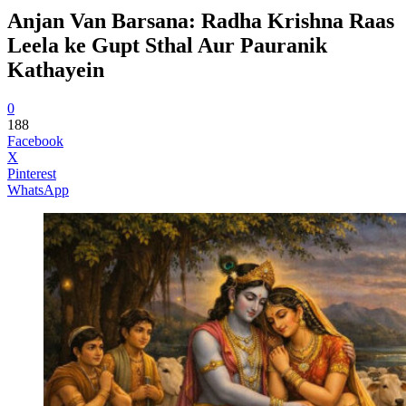
Anjan Van Barsana: Radha Krishna Raas
Leela ke Gupt Sthal Aur Pauranik
Kathayein
0
188
Facebook
X
Pinterest
WhatsApp