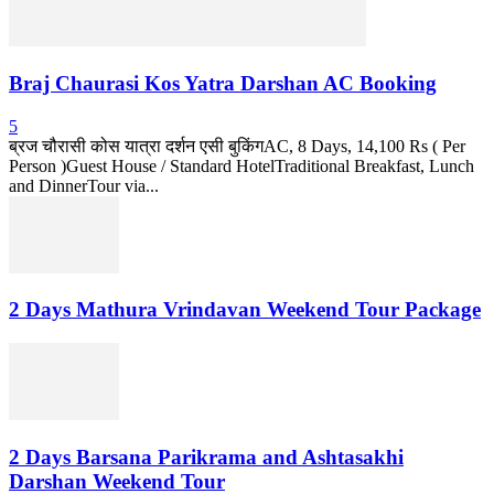
Braj Chaurasi Kos Yatra Darshan AC Booking
5
ब्रज चौरासी कोस यात्रा दर्शन एसी बुकिंगAC, 8 Days, 14,100 Rs ( Per
Person )Guest House / Standard HotelTraditional Breakfast, Lunch
and DinnerTour via...
2 Days Mathura Vrindavan Weekend Tour Package
2 Days Barsana Parikrama and Ashtasakhi
Darshan Weekend Tour