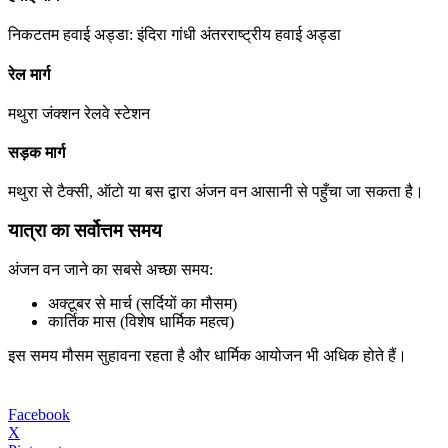
निकटतम हवाई अड्डा: इंदिरा गांधी अंतरराष्ट्रीय हवाई अड्डा
रेल मार्ग
मथुरा जंक्शन रेलवे स्टेशन
सड़क मार्ग
मथुरा से टैक्सी, ऑटो या बस द्वारा अंजन वन आसानी से पहुँचा जा सकता है।
यात्रा का सर्वोत्तम समय
अंजन वन जाने का सबसे अच्छा समय:
अक्टूबर से मार्च (सर्दियों का मौसम)
कार्तिक मास (विशेष धार्मिक महत्व)
इस समय मौसम सुहावना रहता है और धार्मिक आयोजन भी अधिक होते हैं।
Facebook
X