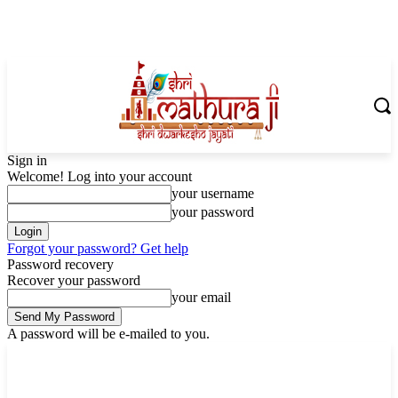
Sign in
Welcome! Log into your account
your username
your password
Forgot your password? Get help
Password recovery
Recover your password
your email
A password will be e-mailed to you.
Thursday, August 6, 2026
Sign in / Join
Shoping with ShriMathuraJi.Com