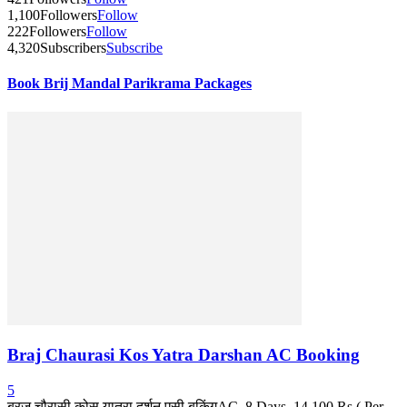
1,100
Followers
Follow
222
Followers
Follow
4,320
Subscribers
Subscribe
Book Brij Mandal Parikrama Packages
Braj Chaurasi Kos Yatra Darshan AC Booking
5
ब्रज चौरासी कोस यात्रा दर्शन एसी बुकिंगAC, 8 Days, 14,100 Rs ( Per