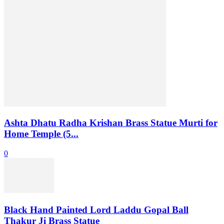
Ashta Dhatu Radha Krishan Brass Statue Murti for
Home Temple (5...
0
Black Hand Painted Lord Laddu Gopal Ball
Thakur Ji Brass Statue