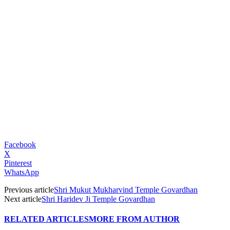
Facebook
X
Pinterest
WhatsApp
Previous article
Shri Mukut Mukharvind Temple Govardhan
Next article
Shri Haridev Ji Temple Govardhan
RELATED ARTICLES
MORE FROM AUTHOR