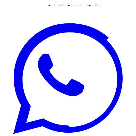
About US
Contact Us
Blog