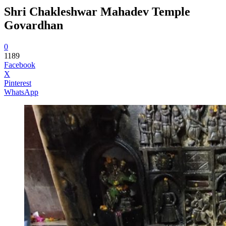
Shri Chakleshwar Mahadev Temple
Govardhan
0
1189
Facebook
X
Pinterest
WhatsApp