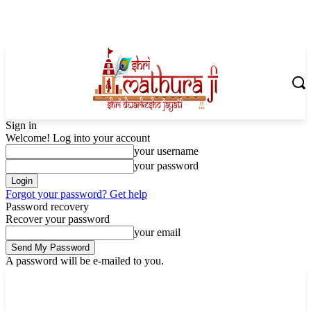
Sign in
Welcome! Log into your account
your username
your password
Forgot your password? Get help
Password recovery
Recover your password
your email
A password will be e-mailed to you.
Thursday, August 6, 2026
Sign in / Join
Shoping with ShriMathuraJi.Com