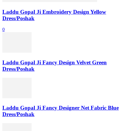
Laddu Gopal Ji Embroidery Design Yellow
Dress/Poshak
0
Laddu Gopal Ji Fancy Design Velvet Green
Dress/Poshak
Laddu Gopal Ji Fancy Designer Net Fabric Blue
Dress/Poshak