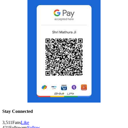
Stay Connected
3,511
Fans
Like
421
Followers
Follow