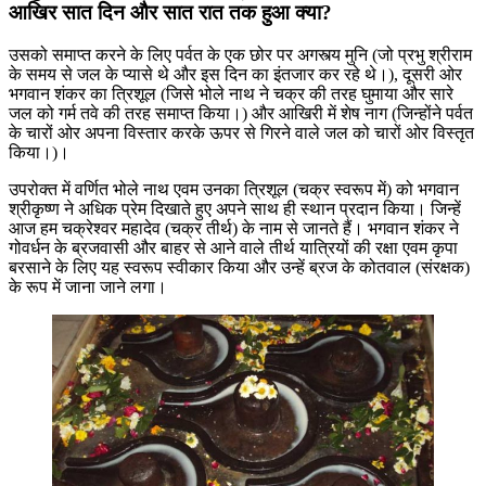
आखिर सात दिन और सात रात तक हुआ क्या?
उसको समाप्त करने के लिए पर्वत के एक छोर पर अगस्त्य मुनि (जो प्रभु श्रीराम
के समय से जल के प्यासे थे और इस दिन का इंतजार कर रहे थे।), दूसरी ओर
भगवान शंकर का त्रिशूल (जिसे भोले नाथ ने चक्र की तरह घुमाया और सारे
जल को गर्म तवे की तरह समाप्त किया।) और आखिरी में शेष नाग (जिन्होंने पर्वत
के चारों ओर अपना विस्तार करके ऊपर से गिरने वाले जल को चारों ओर विस्तृत
किया।)।
उपरोक्त में वर्णित भोले नाथ एवम उनका त्रिशूल (चक्र स्वरूप में) को भगवान
श्रीकृष्ण ने अधिक प्रेम दिखाते हुए अपने साथ ही स्थान प्रदान किया। जिन्हें
आज हम चक्रेश्वर महादेव (चक्र तीर्थ) के नाम से जानते हैं। भगवान शंकर ने
गोवर्धन के ब्रजवासी और बाहर से आने वाले तीर्थ यात्रियों की रक्षा एवम कृपा
बरसाने के लिए यह स्वरूप स्वीकार किया और उन्हें ब्रज के कोतवाल (संरक्षक)
के रूप में जाना जाने लगा।