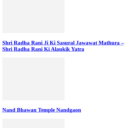
Shri Radha Rani Ji Ki Sasural Jawawat Mathura –
Shri Radha Rani Ki Alaukik Yatra
Nand Bhawan Temple Nandgaon