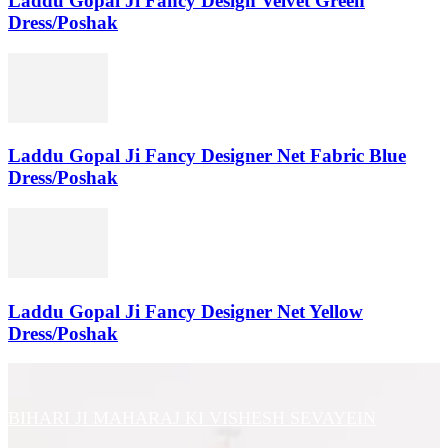
Laddu Gopal Ji Fancy Design Velvet Green
Dress/Poshak
Laddu Gopal Ji Fancy Designer Net Fabric Blue
Dress/Poshak
Laddu Gopal Ji Fancy Designer Net Yellow
Dress/Poshak
BIHARI JI MAHARAJ KI VISHESH SEVAYEIN