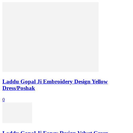
Laddu Gopal Ji Embroidery Design Yellow
Dress/Poshak
0