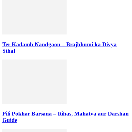
Ter Kadamb Nandgaon – Brajbhumi ka Divya
Sthal
Pili Pokhar Barsana – Itihas, Mahatva aur Darshan
Guide