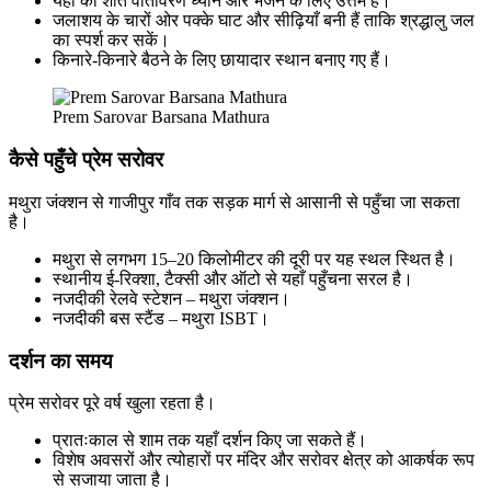
यहाँ का शांत वातावरण ध्यान और भजन के लिए उत्तम है।
जलाशय के चारों ओर पक्के घाट और सीढ़ियाँ बनी हैं ताकि श्रद्धालु जल
का स्पर्श कर सकें।
किनारे-किनारे बैठने के लिए छायादार स्थान बनाए गए हैं।
Prem Sarovar Barsana Mathura
कैसे पहुँचे प्रेम सरोवर
मथुरा जंक्शन से गाजीपुर गाँव तक सड़क मार्ग से आसानी से पहुँचा जा सकता
है।
मथुरा से लगभग 15–20 किलोमीटर की दूरी पर यह स्थल स्थित है।
स्थानीय ई-रिक्शा, टैक्सी और ऑटो से यहाँ पहुँचना सरल है।
नजदीकी रेलवे स्टेशन – मथुरा जंक्शन।
नजदीकी बस स्टैंड – मथुरा ISBT।
दर्शन का समय
प्रेम सरोवर पूरे वर्ष खुला रहता है।
प्रातःकाल से शाम तक यहाँ दर्शन किए जा सकते हैं।
विशेष अवसरों और त्योहारों पर मंदिर और सरोवर क्षेत्र को आकर्षक रूप
से सजाया जाता है।