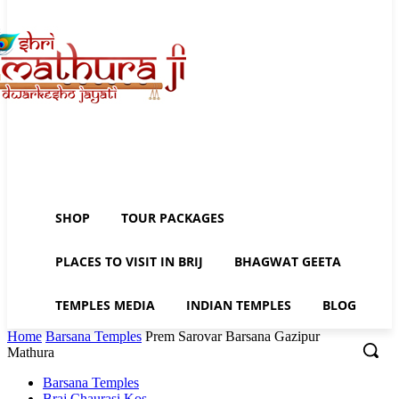
SHOP
TOUR PACKAGES
PLACES TO VISIT IN BRIJ
BHAGWAT GEETA
TEMPLES MEDIA
INDIAN TEMPLES
BLOG
Home
Barsana Temples
Prem Sarovar Barsana Gazipur
Mathura
Barsana Temples
Braj Chaurasi Kos