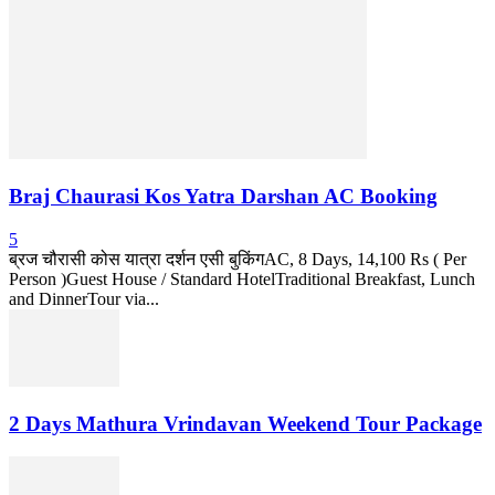
Braj Chaurasi Kos Yatra Darshan AC Booking
5
ब्रज चौरासी कोस यात्रा दर्शन एसी बुकिंगAC, 8 Days, 14,100 Rs ( Per
Person )Guest House / Standard HotelTraditional Breakfast, Lunch
and DinnerTour via...
2 Days Mathura Vrindavan Weekend Tour Package