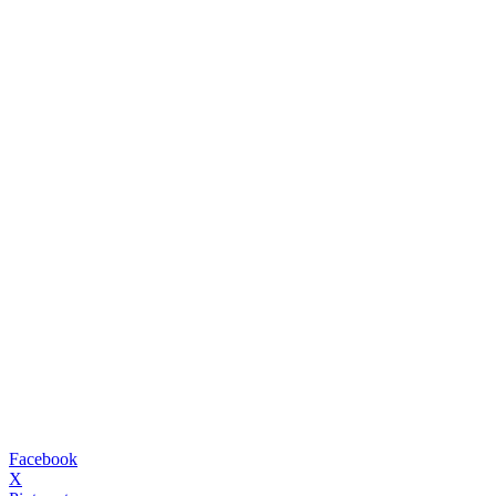
Facebook
X