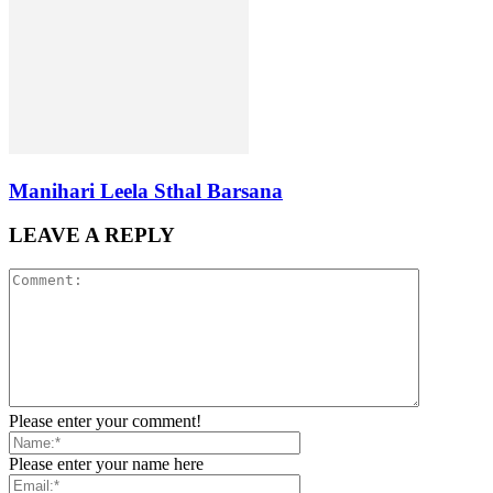
Manihari Leela Sthal Barsana
LEAVE A REPLY
Please enter your comment!
Please enter your name here