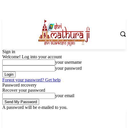
Sign in
Welcome! Log into your account
your username
your password
Forgot your password? Get help
Password recovery
Recover your password
your email
A password will be e-mailed to you.
Friday, August 7, 2026
Sign in / Join
Shoping with ShriMathuraJi.Com