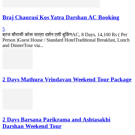
Braj Chaurasi Kos Yatra Darshan AC Booking
5
ब्रज चौरासी कोस यात्रा दर्शन एसी बुकिंगAC, 8 Days, 14,100 Rs ( Per
Person )Guest House / Standard HotelTraditional Breakfast, Lunch
and DinnerTour via...
2 Days Mathura Vrindavan Weekend Tour Package
2 Days Barsana Parikrama and Ashtasakhi
Darshan Weekend Tour