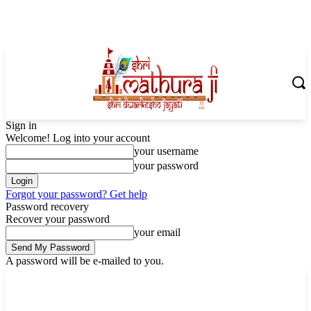
Sign in
Welcome! Log into your account
your username
your password
Forgot your password? Get help
Password recovery
Recover your password
your email
A password will be e-mailed to you.
Thursday, August 6, 2026
Sign in / Join
Shoping with ShriMathuraJi.Com