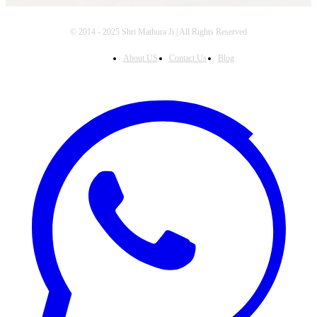
© 2014 - 2025 Shri Mathura Ji | All Rights Reserved
About US
Contact Us
Blog