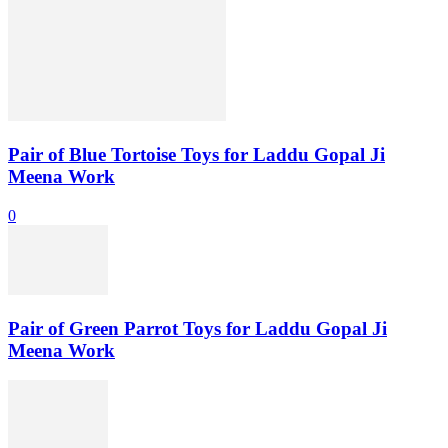
Pair of Blue Tortoise Toys for Laddu Gopal Ji
Meena Work
0
Pair of Green Parrot Toys for Laddu Gopal Ji
Meena Work