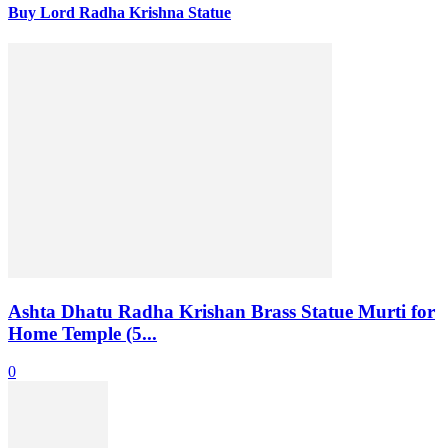
Buy Lord Radha Krishna Statue
Ashta Dhatu Radha Krishan Brass Statue Murti for
Home Temple (5...
0