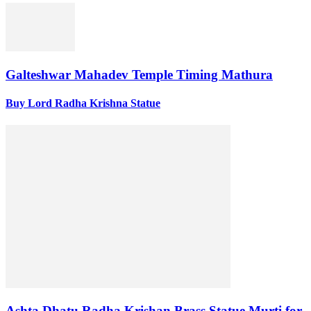
Galteshwar Mahadev Temple Timing Mathura
Buy Lord Radha Krishna Statue
Ashta Dhatu Radha Krishan Brass Statue Murti for