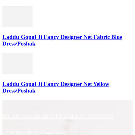
Laddu Gopal Ji Fancy Designer Net Fabric Blue
Dress/Poshak
Laddu Gopal Ji Fancy Designer Net Yellow
Dress/Poshak
BIHARI JI MAHARAJ KI VISHESH SEVAYEIN
Shri Banke Bihari Ji Deepak Seva