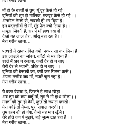
मेरा गरीब खाना…
माँ हो के बच्चों से तुम, यूँ दूर कैसे हो गई।
दुनियाँ की तुम हो मालिक, मजबूर कैसे हो गई।।
अनमोल नेम्तों से, सबको ही भर दिया है।
हम बदनसीबों से माँ, मुँह फेर क्यों लिया है।।
मायूस ज़िंदगी है, सर पे माँ हाथ रख दो।
देखो यह लाल तेरा, आँसू बहा रहा है।।
मेरा गरीब खाना…
पत्थरों में रहकर दिल क्यों, पत्थर सा कर लिया है।
इस लाडले का जीवन, काँटों से भर दिया है।।
रस्ते में अब न रुकना, कहीं देर हो न जाए।
तेरी देर से भवानी, अंधेर हो न जाए।।
दुनिया की बेरूखी का, क्यों कर गिल्ला करूँ।
अपना नसीब जब माँ, नजरें चुरा रहा है।।
मेरा गरीब खाना…
ये वक्त बेवफा है, जिसने है साथ छोड़ा।
अब तुम को क्या कहूँ माँ, तुम ने भी हाथ छोड़ा।।
ममता की तुम हो देवी, कुछ तो ख्याल करती।
मेरा कोई तो मैय्या, पुरा सवाल करती।।
तुम रहम की हो गंगा, कैसे यह मान लूँ मै।
तेरे होते जग ये मुझपे, बड़े ज़ुल्म ढाह रहा है।।
मेरा गरीब खाना…