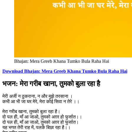
Bhajan: Mera Greeb Khana Tumko Bula Raha Hai
Download Bhajan: Mera Greeb Khana Tumko Bula Raha Hai
भजन: मेरा गरीब खाना, तुमको बुला रहा है
मेरी अर्जी न ठुकराना, न और मुझे तरसाना ।
कभी आ भी जा घर मेरे, मेरा कोई सिवा न तेरे ।।
मेरा गरीब खाना, तुमको बुला रहा है।
दो पल ही, माँ आ जाओ, तुमको अग़र हो फुर्सात।।
दो पल ही, माँ आ जाओ, तुमको अग़र हो फुर्सात।
यह भगत तेरी राह में, पलकें बिछा रहा है।।