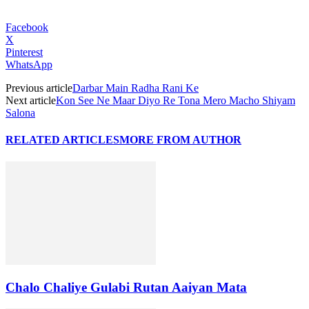
Facebook
X
Pinterest
WhatsApp
Previous article
Darbar Main Radha Rani Ke
Next article
Kon See Ne Maar Diyo Re Tona Mero Macho Shiyam
Salona
RELATED ARTICLES
MORE FROM AUTHOR
Chalo Chaliye Gulabi Rutan Aaiyan Mata