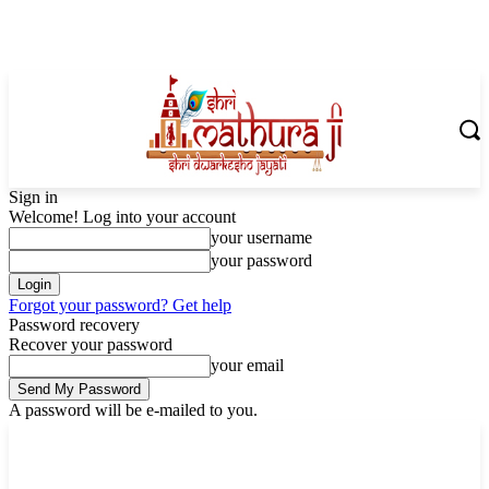
Sign in
Welcome! Log into your account
your username
your password
Forgot your password? Get help
Password recovery
Recover your password
your email
A password will be e-mailed to you.
Saturday, August 8, 2026
Sign in / Join
Shoping with ShriMathuraJi.Com