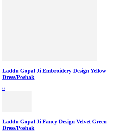
Laddu Gopal Ji Embroidery Design Yellow
Dress/Poshak
0
Laddu Gopal Ji Fancy Design Velvet Green
Dress/Poshak