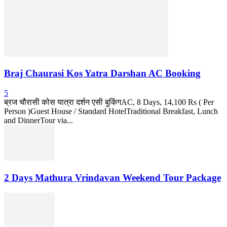
Braj Chaurasi Kos Yatra Darshan AC Booking
5
ब्रज चौरासी कोस यात्रा दर्शन एसी बुकिंगAC, 8 Days, 14,100 Rs ( Per
Person )Guest House / Standard HotelTraditional Breakfast, Lunch
and DinnerTour via...
2 Days Mathura Vrindavan Weekend Tour Package