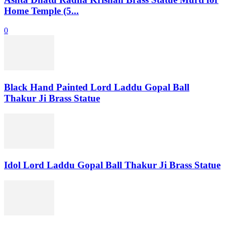
Home Temple (5...
0
Black Hand Painted Lord Laddu Gopal Ball
Thakur Ji Brass Statue
Idol Lord Laddu Gopal Ball Thakur Ji Brass Statue