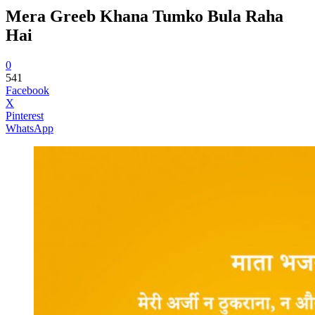
Mera Greeb Khana Tumko Bula Raha
Hai
0
541
Facebook
X
Pinterest
WhatsApp