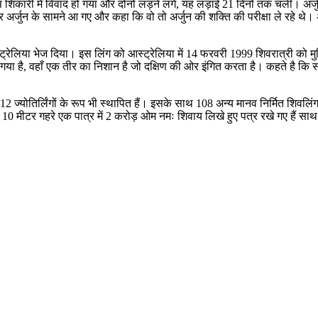
िकारी में विवाद हो गया और दोनों लड़ने लगे, यह लड़ाई 21 दिनों तक चली। अ
 के सामने आ गए और कहा कि वो तो अर्जुन की शक्ति की परीक्षा ले रहे थे। अर्जुन 
रेलिया भेज दिया। इस लिंग को आस्ट्रेलिया में 14 फरवरी 1999 शिवरात्री को मुक्ति ग
ना गया है, वहाँ एक तीर का निशान है जो दक्षिण की ओर इंगित करता है। कहते है क
ें 12 ज्योतिर्लिंगों के रूप भी स्थापित हैं। इसके साथ 108 अन्य मानव निर्मित शिवलि
ृह में 10 मीटर गहरे एक पात्र में 2 करोड़ ओम नमः शिवाय लिखे हुए पत्र रखे गए हैं स