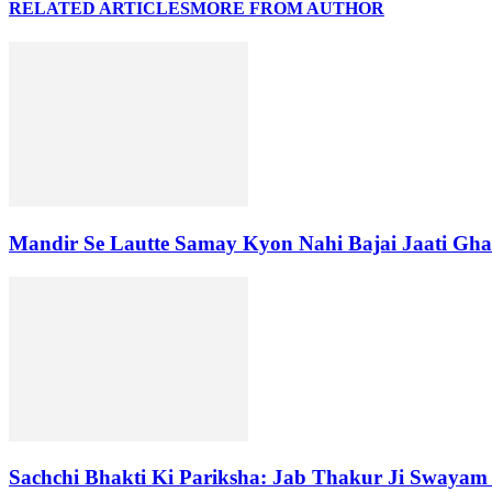
RELATED ARTICLES
MORE FROM AUTHOR
Mandir Se Lautte Samay Kyon Nahi Bajai Jaati Gha
Sachchi Bhakti Ki Pariksha: Jab Thakur Ji Swaya