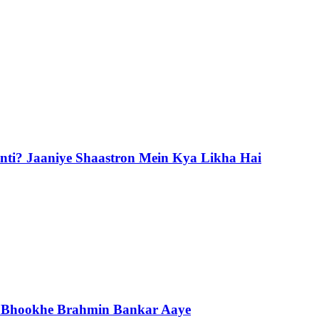
nti? Jaaniye Shaastron Mein Kya Likha Hai
m Bhookhe Brahmin Bankar Aaye