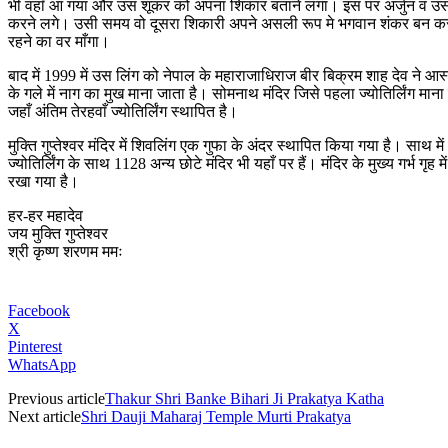
भी वहाँ आ गया और उस शूकर को अपना शिकार बताने लगा। इस पर अर्जुन व उस श
करने लगे। उसी समय वो दूसरा शिकारी अपने असली रूप मे भगवान शंकर बन कर अर्जुन
रहने का वर माँगा।
बाद में 1999 में उस लिंग को नेपाल के महाराजाधिराज बीर बिक्रम शाह देव ने आस्ट्
के गले में नाग का मुख माना जाता है। सोमनाथ मंदिर जिसे पहला ज्योतिर्लिंग मा
जहाँ अंतिम तेरहवाँ ज्योतिर्लिंग स्थापित है।
मुक्ति गुप्तेश्वर मंदिर में शिवलिंग एक गुफा के अंदर स्थापित किया गया है। साथ म
ज्योतिर्लिंग के साथ 1128 अन्य छोटे मंदिर भी यहाँ पर हैं। मंदिर के मुख्य गर्भ ग
रखा गया है।
हर-हर महादेव
जय मुक्ति गुप्तेश्वर
श्री कृष्ण शरणम ममः
Facebook
X
Pinterest
WhatsApp
Previous article
Thakur Shri Banke Bihari Ji Prakatya Katha
Next article
Shri Dauji Maharaj Temple Murti Prakatya