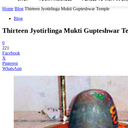
Home
Blog
Thirteen Jyotirlinga Mukti Gupteshwar Temple
Blog
Thirteen Jyotirlinga Mukti Gupteshwar T
0
221
Facebook
X
Pinterest
WhatsApp