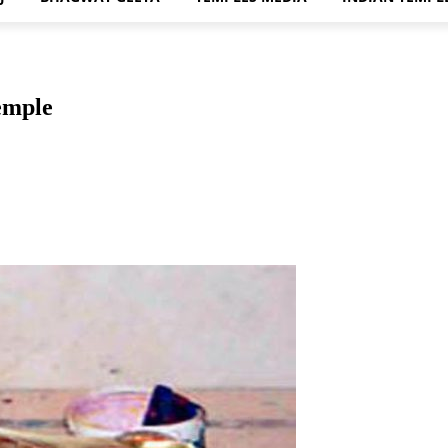
emple