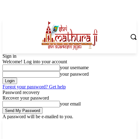
Sign in
Welcome! Log into your account
your username
your password
Forgot your password? Get help
Password recovery
Recover your password
your email
A password will be e-mailed to you.
Friday, August 7, 2026
Sign in / Join
Shoping with ShriMathuraJi.Com