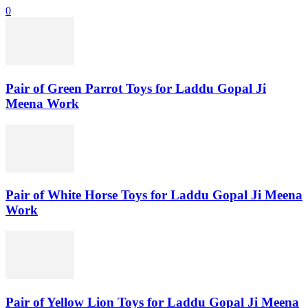
0
Pair of Green Parrot Toys for Laddu Gopal Ji
Meena Work
Pair of White Horse Toys for Laddu Gopal Ji Meena
Work
Pair of Yellow Lion Toys for Laddu Gopal Ji Meena