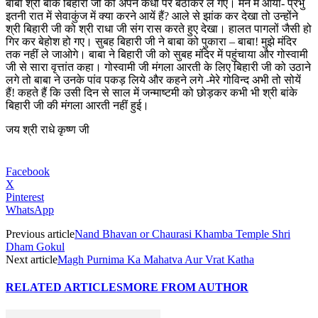
बाबा श्री बांके बिहारी जी को अपने कंधों पर बैठाकर ले गए। मन में आया- प्रभु
इतनी रात में सेवाकुंज में क्या करने आयें हैं? आले से झांक कर देखा तो उन्होंने
श्री बिहारी जी को श्री राधा जी संग रास करते हुए देखा। हालत पागलों जैसी हो
गिर कर बेहोश हो गए। सुबह बिहारी जी ने बाबा को पुकारा – बाबा! मुझे मंदिर
तक नहीं ले जाओगे। बाबा ने बिहारी जी को सुबह मंदिर में पहुंचाया और गोस्वामी
जी से सारा वृत्तांत कहा। गोस्वामी जी मंगला आरती के लिए बिहारी जी को उठाने
लगे तो बाबा ने उनके पांव पकड़ लिये और कहने लगे -मेरे गोविन्द अभी तो सोयें
हैं! कहते हैं कि उसी दिन से साल में जन्माष्टमी को छोड़कर कभी भी श्री बांके
बिहारी जी की मंगला आरती नहीं हुई।
जय श्री राधे कृष्ण जी
Facebook
X
Pinterest
WhatsApp
Previous article
Nand Bhavan or Chaurasi Khamba Temple Shri
Dham Gokul
Next article
Magh Purnima Ka Mahatva Aur Vrat Katha
RELATED ARTICLES
MORE FROM AUTHOR