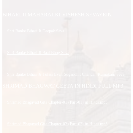
BIHARI JI MAHARAJ KI VISHESH SEVAYEIN
Shri Banke Bihari Ji Deepak Seva
Shri Banke Bihari Ji Baal Bhog Seva
Shri Banke Bihari Ji Tulasi Evan Sugandhit Chandan Kumakum Seva
SHRIMAD BHAGWAT GEETA IN HINDI FULL MP3
Shrimad Bhagavad Gita Chapter-01 (Part-01) in Hindi.mp3
Shrimad Bhagavad Gita Chapter-02 (Part-02) in Hindi.mp3