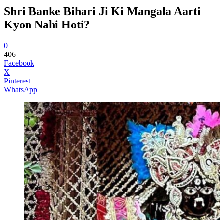
Shri Banke Bihari Ji Ki Mangala Aarti
Kyon Nahi Hoti?
0
406
Facebook
X
Pinterest
WhatsApp