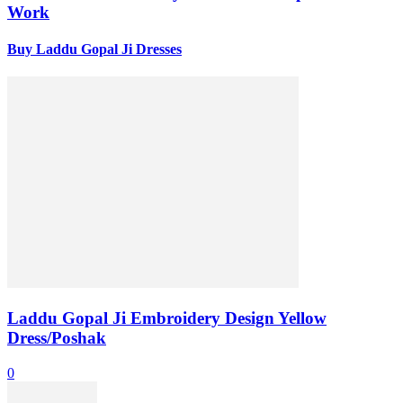
Work
Buy Laddu Gopal Ji Dresses
Laddu Gopal Ji Embroidery Design Yellow
Dress/Poshak
0