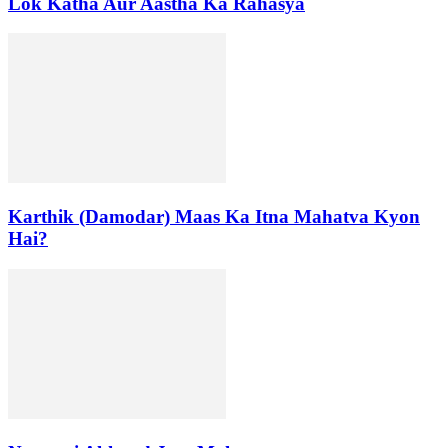
Lok Katha Aur Aastha Ka Rahasya
Karthik (Damodar) Maas Ka Itna Mahatva Kyon
Hai?