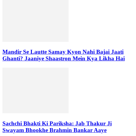
Mandir Se Lautte Samay Kyon Nahi Bajai Jaati
Ghanti? Jaaniye Shaastron Mein Kya Likha Hai
Sachchi Bhakti Ki Pariksha: Jab Thakur Ji
Swayam Bhookhe Brahmin Bankar Aaye