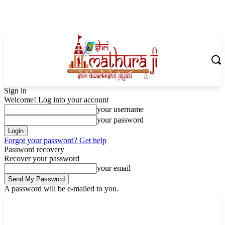
Sign in
Welcome! Log into your account
your username
your password
Forgot your password? Get help
Password recovery
Recover your password
your email
A password will be e-mailed to you.
Sunday, August 9, 2026
Sign in / Join
Shoping with ShriMathuraJi.Com