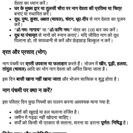
देवता का ध्यान करें।
घर के मुख्य द्वार या तुलसी चौरा पर नाग देवता की प्रतिमा या चित्र
बनाएं या स्थापित करें।
दूध, पुष्प, कुशा, अक्षत (चावल), चंदन, धूप-दीप
से नाग देवता का पूजन
करें।
“
ॐ नमः नागाय
” या “
ॐ फणि नमः
” मंत्र का 108 बार जप करें।
दूध या पंचामृत
से नागों को स्नान कराएं। यदि जीवित नाग को दूध
पिलाना हो, तो सावधानी से करें और छेड़छाड़ बिल्कुल न करें।
व्रत और प्रसाद (भोग)
नाग पंचमी पर
व्रती उपवास या फलाहार
करते हैं। भोजन में
खीर, पूड़ी, हलवा,
तांदुल (चावल)
आदि का भोग नाग देवता को अर्पित किया जाता है।
इस दिन
बासी खाना नहीं खाया जाता
और भोजन सात्विक व शुद्ध होता है।
नाग पंचमी पर क्या न करें?
इस पवित्र दिन कुछ नियमों का पालन करना आवश्यक माना गया है:
खेतों की खुदाई या हल चलाना वर्जित है।
जमीन में गड्ढा नहीं खोदना चाहिए।
सर्पों को किसी भी प्रकार से सताना, मारना या डराना
पूर्णतः निषिद्ध
है।