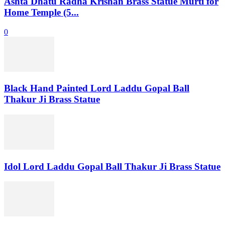
Ashta Dhatu Radha Krishan Brass Statue Murti for
Home Temple (5...
0
Black Hand Painted Lord Laddu Gopal Ball
Thakur Ji Brass Statue
Idol Lord Laddu Gopal Ball Thakur Ji Brass Statue