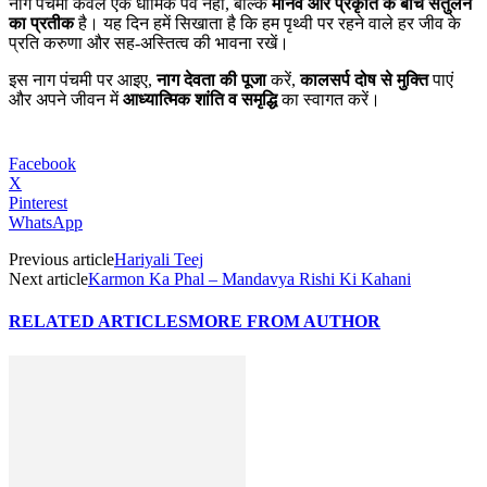
नाग पंचमी केवल एक धार्मिक पर्व नहीं, बल्कि
मानव और प्रकृति के बीच संतुलन
का प्रतीक
है। यह दिन हमें सिखाता है कि हम पृथ्वी पर रहने वाले हर जीव के
प्रति करुणा और सह-अस्तित्व की भावना रखें।
इस नाग पंचमी पर आइए,
नाग देवता की पूजा
करें,
कालसर्प दोष से मुक्ति
पाएं
और अपने जीवन में
आध्यात्मिक शांति व समृद्धि
का स्वागत करें।
Facebook
X
Pinterest
WhatsApp
Previous article
Hariyali Teej
Next article
Karmon Ka Phal – Mandavya Rishi Ki Kahani
RELATED ARTICLES
MORE FROM AUTHOR