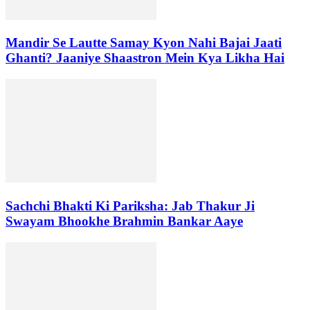
Mandir Se Lautte Samay Kyon Nahi Bajai Jaati
Ghanti? Jaaniye Shaastron Mein Kya Likha Hai
Sachchi Bhakti Ki Pariksha: Jab Thakur Ji
Swayam Bhookhe Brahmin Bankar Aaye