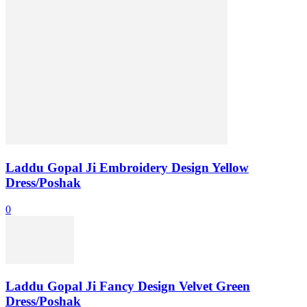
Laddu Gopal Ji Embroidery Design Yellow
Dress/Poshak
0
Laddu Gopal Ji Fancy Design Velvet Green
Dress/Poshak