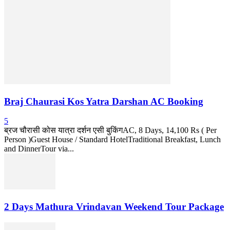
Braj Chaurasi Kos Yatra Darshan AC Booking
5
ब्रज चौरासी कोस यात्रा दर्शन एसी बुकिंगAC, 8 Days, 14,100 Rs ( Per
Person )Guest House / Standard HotelTraditional Breakfast, Lunch
and DinnerTour via...
2 Days Mathura Vrindavan Weekend Tour Package