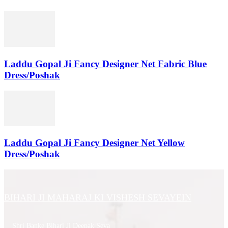
Laddu Gopal Ji Fancy Designer Net Fabric Blue
Dress/Poshak
Laddu Gopal Ji Fancy Designer Net Yellow
Dress/Poshak
BIHARI JI MAHARAJ KI VISHESH SEVAYEIN
Shri Banke Bihari Ji Deepak Seva