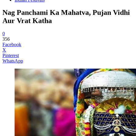
Nag Panchami Ka Mahatva, Pujan Vidhi
Aur Vrat Katha
0
356
Facebook
X
Pinterest
WhatsApp