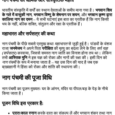
नाग पंचमी का धार्मिक और सांस्कृतिक महत्व
भारतीय संस्कृति में सर्पों का स्थान देवताओं के समीप माना गया है।
भगवान शिव
के गले में वासुकी नाग
,
भगवान विष्णु के शेषनाग पर शयन
, और
भगवान कृष्ण द्वारा
कालिया नाग का दमन
– ये सभी घटनाएं इस बात का प्रतीक हैं कि नाग किसी
भय के नहीं, बल्कि शक्ति, संतुलन और रक्षा के प्रतीक हैं।
महाभारत और सर्पसत्र की कथा
नाग पंचमी के पीछे सबसे प्रमुख कथा
महाभारत
से जुड़ी हुई है। पांडवों के वंशज
राजा
जनमेजय
ने अपने पिता
परीक्षित
की मृत्यु का बदला लेने के लिए
सर्प यज्ञ
(सर्पसत्र)
करवाया, जिससे समस्त नाग जाति का विनाश होना तय था। लेकिन
तभी
आस्तिक मुनि
ने इस यज्ञ को रोका और नागों की रक्षा की। इसी दिन को
नाग पंचमी
के रूप में मनाया जाता है – यह उस दिन की याद है जब एक
ब्रह्मज्ञानी ने हिंसा को रोका और शांति की स्थापना की।
नाग पंचमी की पूजा विधि
नाग पंचमी का पूजन मुख्यतः घर के आंगन, मंदिर या पीपल/बड़ के पेड़ के नीचे
किया जाता है।
पूजन विधि इस प्रकार है:
प्रातःकाल स्नान
करके व्रत का संकल्प लें और भगवान शंकर तथा नाग