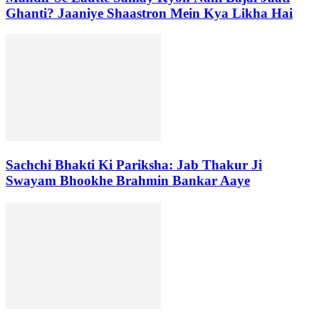
Ghanti? Jaaniye Shaastron Mein Kya Likha Hai
Sachchi Bhakti Ki Pariksha: Jab Thakur Ji
Swayam Bhookhe Brahmin Bankar Aaye