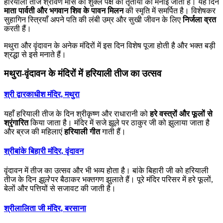
हरियाली तीज श्रावण मास की शुक्ल पक्ष की तृतीया को मनाई जाती है। यह दिन
माता पार्वती और भगवान शिव के पावन मिलन
की स्मृति में समर्पित है। विशेषकर
सुहागिन स्त्रियाँ अपने पति की लंबी उम्र और सुखी जीवन के लिए
निर्जला व्रत
करती हैं।
मथुरा और वृंदावन के अनेक मंदिरों में इस दिन विशेष पूजा होती है और भक्त बड़ी
श्रद्धा से इसे मनाते हैं।
मथुरा-वृंदावन के मंदिरों में हरियाली तीज का उत्सव
श्री द्वारकाधीश मंदिर, मथुरा
यहाँ हरियाली तीज के दिन श्रीकृष्ण और राधारानी को
हरे वस्त्रों और फूलों से
श्रृंगारित
किया जाता है। मंदिर में सजे झूले पर ठाकुर जी को झुलाया जाता है
और ब्रज की महिलाएं
हरियाली गीत
गाती हैं।
श्रीबांके बिहारी मंदिर, वृंदावन
वृंदावन में तीज का उत्सव और भी भव्य होता है। बांके बिहारी जी को हरियाली
तीज के दिन
झूले
पर बैठाकर भक्तगण झुलाते हैं। पूरे मंदिर परिसर में हरे फूलों,
बेलों और पत्तियों से सजावट की जाती है।
श्रीलालिता जी मंदिर, बरसाना