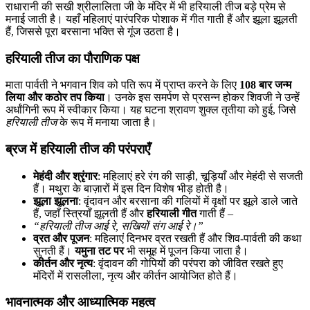
राधारानी की सखी श्रीलालिता जी के मंदिर में भी हरियाली तीज बड़े प्रेम से
मनाई जाती है। यहाँ महिलाएं पारंपरिक पोशाक में गीत गाती हैं और झूला झूलती
हैं, जिससे पूरा बरसाना भक्ति से गूंज उठता है।
हरियाली तीज का पौराणिक पक्ष
माता पार्वती ने भगवान शिव को पति रूप में प्राप्त करने के लिए
108 बार जन्म
लिया और कठोर तप किया
। उनके इस समर्पण से प्रसन्न होकर शिवजी ने उन्हें
अर्धांगिनी रूप में स्वीकार किया। यह घटना श्रावण शुक्ल तृतीया को हुई, जिसे
हरियाली तीज
के रूप में मनाया जाता है।
ब्रज में हरियाली तीज की परंपराएँ
मेहंदी और श्रृंगार
: महिलाएं हरे रंग की साड़ी, चूड़ियाँ और मेहंदी से सजती
हैं। मथुरा के बाज़ारों में इस दिन विशेष भीड़ होती है।
झूला झूलना
: वृंदावन और बरसाना की गलियों में वृक्षों पर झूले डाले जाते
हैं, जहाँ स्त्रियाँ झूलती हैं और
हरियाली गीत
गाती हैं –
“हरियाली तीज आई रे, सखियों संग आई रे।”
व्रत और पूजन
: महिलाएं दिनभर व्रत रखती हैं और शिव-पार्वती की कथा
सुनती हैं।
यमुना तट पर
भी समूह में पूजन किया जाता है।
कीर्तन और नृत्य
: वृंदावन की गोपियों की परंपरा को जीवित रखते हुए
मंदिरों में रासलीला, नृत्य और कीर्तन आयोजित होते हैं।
भावनात्मक और आध्यात्मिक महत्व