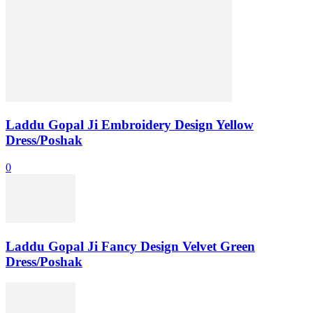
Laddu Gopal Ji Embroidery Design Yellow
Dress/Poshak
0
Laddu Gopal Ji Fancy Design Velvet Green
Dress/Poshak