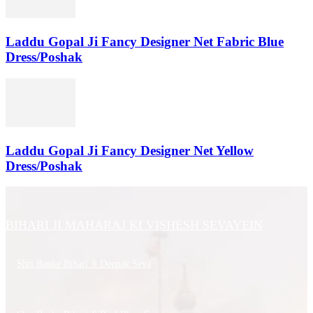
Laddu Gopal Ji Fancy Designer Net Fabric Blue
Dress/Poshak
Laddu Gopal Ji Fancy Designer Net Yellow
Dress/Poshak
BIHARI JI MAHARAJ KI VISHESH SEVAYEIN
Shri Banke Bihari Ji Deepak Seva