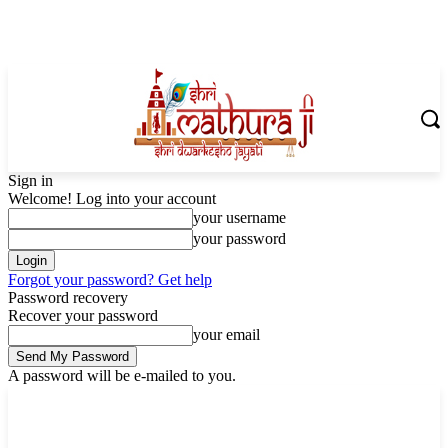
Sign in
Welcome! Log into your account
your username
your password
Forgot your password? Get help
Password recovery
Recover your password
your email
A password will be e-mailed to you.
Friday, August 7, 2026
Sign in / Join
Shoping with ShriMathuraJi.Com