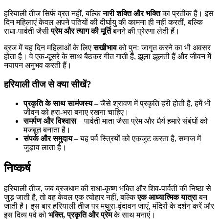
हरियाली तीज सिर्फ व्रत नहीं, बल्कि
नारी शक्ति और भक्ति
का प्रतीक है। इस
दिन महिलाएं केवल अपने पतियों की दीर्घायु की कामना ही नहीं करतीं, बल्कि
राधा-पार्वती जैसी
प्रेम और त्याग की मूर्ति
बनने की प्रेरणा लेती हैं।
ब्रज में यह दिन महिलाओं के लिए
सखीभाव
को पुनः जागृत करने का भी अवसर
होता है। वे एक-दूसरे के साथ बैठकर गीत गाती हैं, झूला झूलती हैं और जीवन में
नयापन अनुभव करती हैं।
हरियाली तीज से क्या सीखें?
प्रकृति के साथ सामंजस्य
– जैसे श्रावण में प्रकृति हरी होती है, हमें भी
जीवन को हरा-भरा बनाए रखना चाहिए।
समर्पण और विश्वास
– पार्वती माता जैसा प्रेम और धैर्य हमारे संबंधों को
मजबूत बनाता है।
संपर्क और समुदाय
– यह पर्व स्त्रियों को एकजुट करता है, समाज में
जुड़ाव लाता है।
निष्कर्ष
हरियाली तीज, जब ब्रजधाम की राधा-कृष्ण भक्ति और शिव-पार्वती की निष्ठा से
जुड़ जाती है, तो वह केवल एक त्योहार नहीं, बल्कि
एक आध्यात्मिक यात्रा
बन
जाती है। इस बार हरियाली तीज पर मथुरा-वृंदावन जाएं, मंदिरों के दर्शन करें और
इस दिव्य पर्व को
भक्ति, प्रकृति और प्रेम
के साथ मनाएं।