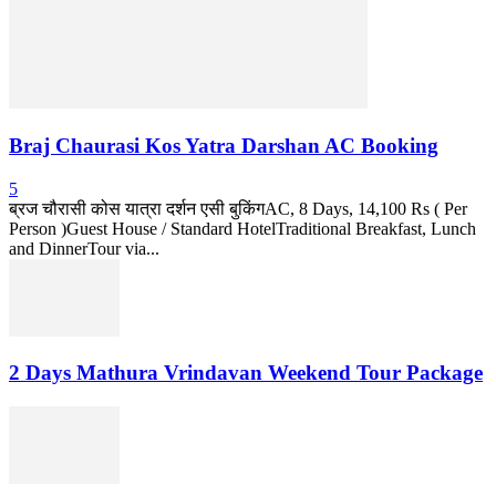
Braj Chaurasi Kos Yatra Darshan AC Booking
5
ब्रज चौरासी कोस यात्रा दर्शन एसी बुकिंगAC, 8 Days, 14,100 Rs ( Per
Person )Guest House / Standard HotelTraditional Breakfast, Lunch
and DinnerTour via...
2 Days Mathura Vrindavan Weekend Tour Package