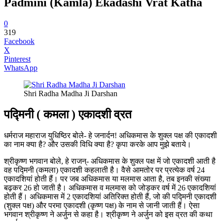
Padmini (Kamla) Ekadashi Vrat Katha
0
319
Facebook
X
Pinterest
WhatsApp
Shri Radha Madha Ji Darshan
पद्मिनी ( कमला ) एकादशी व्रत
धर्मराज महाराज युधिष्‍ठिर बोले- हे जनार्दन! अधिकमास के शुक्ल पक्ष की एकादशी
का नाम क्या है? और उसकी विधि क्या है? कृपा करके आप मुझे बताये।
श्रीकृष्ण भगवान बोले, हे राजन्- अधिकमास के शुक्ल पक्ष में जो एकादशी आती है
वह पद्मिनी (कमला) एकादशी कहलाती है। वैसे आमतोर पर प्रत्येक वर्ष 24
एकादशियां होती हैं। पर जब अधिकमास या मलमास आता है, तब इनकी संख्या
बढ़कर 26 हो जाती है। अधिकमास व मलमास को जोड़कर वर्ष में 26 एकादशियां
होती हैं। अधिकमास में 2 एकादशियां अतिरिक्त होती हैं, जो की पद्मिनी एकादशी
(शुक्ल पक्ष) और परमा एकादशी (कृष्ण पक्ष) के नाम से जानी जाती हैं। ऐसा
भगवान श्रीकृष्ण ने अर्जुन से कहा है। श्रीकृष्ण ने अर्जुन को इस व्रत की कथा