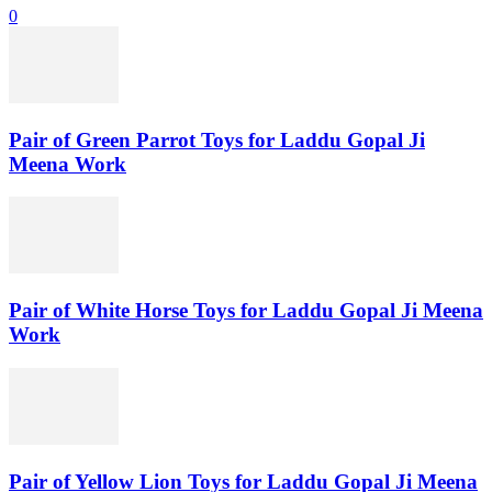
0
Pair of Green Parrot Toys for Laddu Gopal Ji
Meena Work
Pair of White Horse Toys for Laddu Gopal Ji Meena
Work
Pair of Yellow Lion Toys for Laddu Gopal Ji Meena