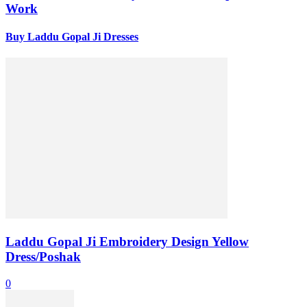
Work
Buy Laddu Gopal Ji Dresses
Laddu Gopal Ji Embroidery Design Yellow
Dress/Poshak
0