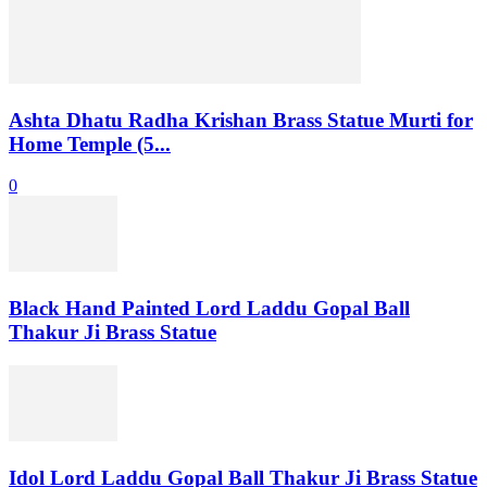
Ashta Dhatu Radha Krishan Brass Statue Murti for
Home Temple (5...
0
Black Hand Painted Lord Laddu Gopal Ball
Thakur Ji Brass Statue
Idol Lord Laddu Gopal Ball Thakur Ji Brass Statue