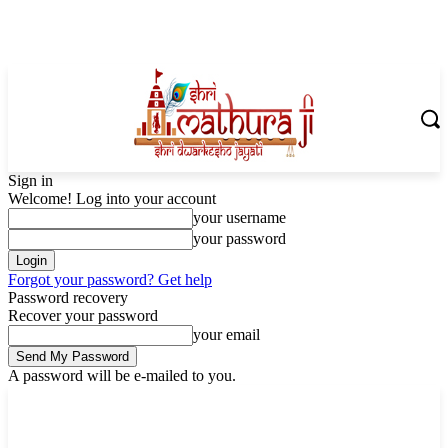
Sign in
Welcome! Log into your account
your username
your password
Forgot your password? Get help
Password recovery
Recover your password
your email
A password will be e-mailed to you.
Monday, August 10, 2026
Sign in / Join
Shoping with ShriMathuraJi.Com