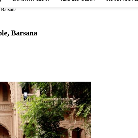
, Barsana
ple, Barsana