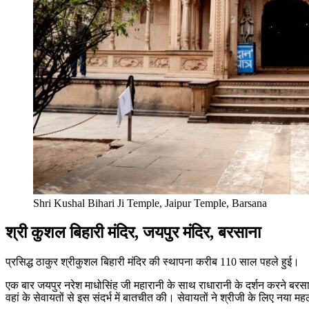
Shri Kushal Bihari Ji Temple, Jaipur Temple, Barsana
श्री कुशल बिहारी मंदिर, जयपुर मंदिर, बरसाना
प्रसिद्ध ठाकुर श्रीकुशल बिहारी मंदिर की स्थापना करीब 110 साल पहले हुई।
एक बार जयपुर नरेश माधोसिंह जी महारानी के साथ राधारानी के दर्शन करने बरसान
वहां के सेवायतों से इस संदर्भ में बातचीत की। सेवायतों ने श्रीजी के लिए नया मह