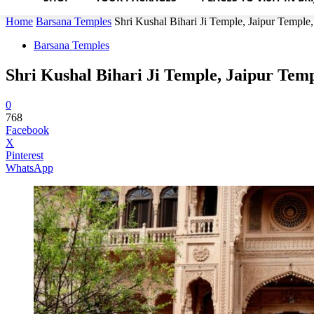
Home
Barsana Temples
Shri Kushal Bihari Ji Temple, Jaipur Temple
Barsana Temples
Shri Kushal Bihari Ji Temple, Jaipur Tem
0
768
Facebook
X
Pinterest
WhatsApp