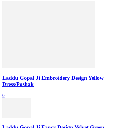
Laddu Gopal Ji Embroidery Design Yellow
Dress/Poshak
0
Laddu Gopal Ji Fancy Design Velvet Green