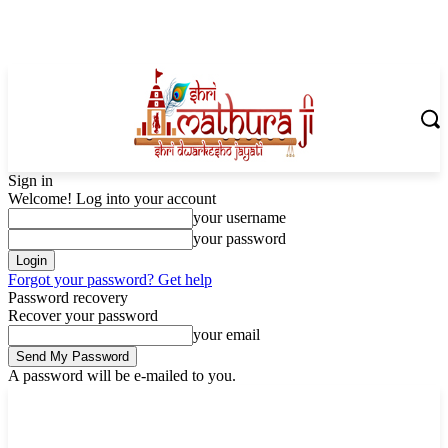
Sign in
Welcome! Log into your account
your username
your password
Forgot your password? Get help
Password recovery
Recover your password
your email
A password will be e-mailed to you.
Friday, August 7, 2026
Sign in / Join
Shoping with ShriMathuraJi.Com