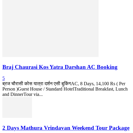
Braj Chaurasi Kos Yatra Darshan AC Booking
5
ब्रज चौरासी कोस यात्रा दर्शन एसी बुकिंगAC, 8 Days, 14,100 Rs ( Per
Person )Guest House / Standard HotelTraditional Breakfast, Lunch
and DinnerTour via...
2 Days Mathura Vrindavan Weekend Tour Package