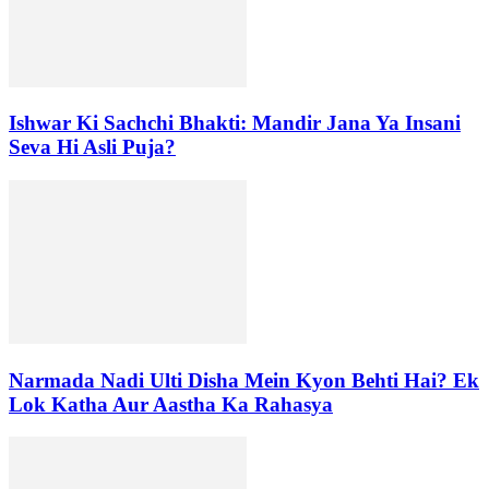
Ishwar Ki Sachchi Bhakti: Mandir Jana Ya Insani
Seva Hi Asli Puja?
Narmada Nadi Ulti Disha Mein Kyon Behti Hai? Ek
Lok Katha Aur Aastha Ka Rahasya