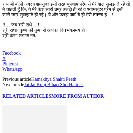
राधाजी बोली अगर श्यामसुंदर इसी तरह चुपचाप प्रेम से मेरे बाल सुलझाते रहे तो
मै चाहती हूँ कि, ये मेरे केश सारी उम्र उलझे ही रहे व श्यामसुंदर प्रेम से इन्हें
सारी उम्र सुलझाते ही रहे। ये और उलझ जाएँ ये ही मेरी तमन्ना है…!!
!!… जय श्री राधे …!!
श्री राधा- कृष्ण की कृपा से आपका दिन मंगलमय हो।
श्री कृष्ण शरणम ममः
Facebook
X
Pinterest
WhatsApp
Previous article
Kamakhya Shakti Peeth
Next article
Jai Jai Kunj Bihari Shri Haridas
RELATED ARTICLES
MORE FROM AUTHOR