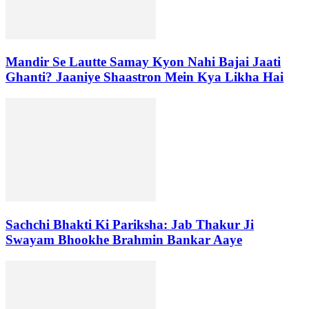
Mandir Se Lautte Samay Kyon Nahi Bajai Jaati
Ghanti? Jaaniye Shaastron Mein Kya Likha Hai
Sachchi Bhakti Ki Pariksha: Jab Thakur Ji
Swayam Bhookhe Brahmin Bankar Aaye