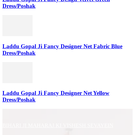
Dress/Poshak
Laddu Gopal Ji Fancy Designer Net Fabric Blue
Dress/Poshak
Laddu Gopal Ji Fancy Designer Net Yellow
Dress/Poshak
BIHARI JI MAHARAJ KI VISHESH SEVAYEIN