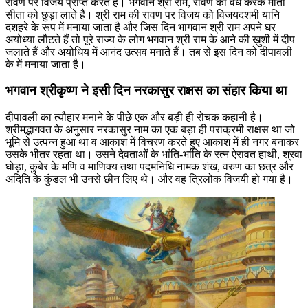
रावण पर विजय प्राप्त करते है। भगवान श्री राम, रावण का वध करके माता
सीता को छुड़ा लाते हैं। श्री राम की रावण पर विजय को विजयदशमी यानि
दशहरे के रूप में मनाया जाता है और जिस दिन भागवान श्री राम अपने घर
अयोध्या लौटते हैं तो पूरे राज्य के लोग भगवान श्री राम के आने की ख़ुशी में दीप
जलाते हैं और अयोधिय में आनंद उत्सव मनाते हैं। तब से इस दिन को दीपावली
के में मनाया जाता है।
भगवान श्रीकृष्ण ने इसी दिन नरकासुर राक्षस का संहार किया था
दीपावली का त्यौहार मनाने के पीछे एक और बड़ी ही रोचक कहानी है।
श्रीमद्भागवत के अनुसार नरकासुर नाम का एक बड़ा ही पराक्रमी राक्षस था जो
भूमि से उत्पन्न हुआ था व आकाश में विचरण करते हुए आकाश में ही नगर बनाकर
उसके भीतर रहता था। उसने देवताओं के भांति-भांति के रत्न ऐरावत हाथी, श्रवा
घोड़ा, कुबेर के मणि व माणिक्य तथा पदमनिधि नामक शंख, वरुण का छत्र और
अदिति के कुंडल भी उनसे छीन लिए थे। और वह त्रिलोक विजयी हो गया है।