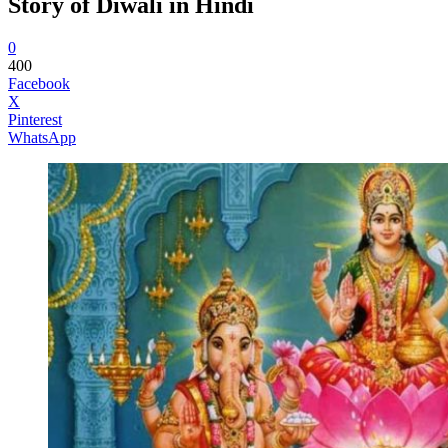
Story of Diwali in Hindi
0
400
Facebook
X
Pinterest
WhatsApp