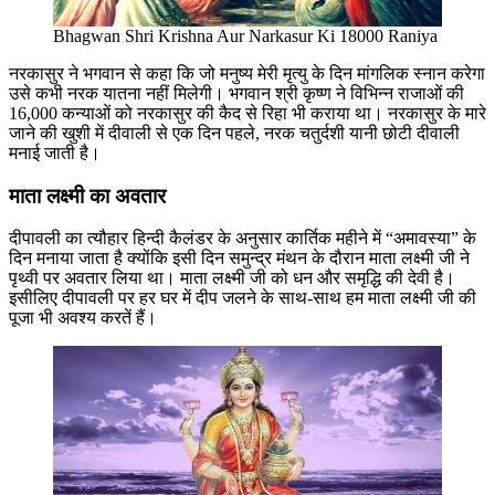
Bhagwan Shri Krishna Aur Narkasur Ki 18000 Raniya
नरकासुर ने भगवान से कहा कि जो मनुष्य मेरी मृत्यु के दिन मांगलिक स्नान करेगा
उसे कभी नरक यातना नहीं मिलेगी। भगवान श्री कृष्ण ने विभिन्न राजाओं की
16,000 कन्याओं को नरकासुर की कैद से रिहा भी कराया था। नरकासुर के मारे
जाने की खुशी में दीवाली से एक दिन पहले, नरक चतुर्दशी यानी छोटी दीवाली
मनाई जाती है।
माता लक्ष्मी का अवतार
दीपावली का त्यौहार हिन्दी कैलंडर के अनुसार कार्तिक महीने में “अमावस्या” के
दिन मनाया जाता है क्योंकि इसी दिन समुन्द्र मंथन के दौरान माता लक्ष्मी जी ने
पृथ्वी पर अवतार लिया था। माता लक्ष्मी जी को धन और समृद्धि की देवी है।
इसीलिए दीपावली पर हर घर में दीप जलने के साथ-साथ हम माता लक्ष्मी जी की
पूजा भी अवश्य करतें हैं।