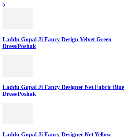
0
Laddu Gopal Ji Fancy Design Velvet Green
Dress/Poshak
Laddu Gopal Ji Fancy Designer Net Fabric Blue
Dress/Poshak
Laddu Gopal Ji Fancy Designer Net Yellow