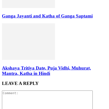
Ganga Jayanti and Katha of Ganga Saptami
Akshaya Tritiya Date, Puja Vidhi, Muhurat,
Mantra, Katha in Hindi
LEAVE A REPLY