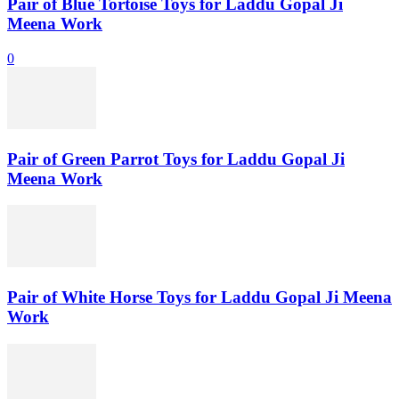
Pair of Blue Tortoise Toys for Laddu Gopal Ji
Meena Work
0
Pair of Green Parrot Toys for Laddu Gopal Ji
Meena Work
Pair of White Horse Toys for Laddu Gopal Ji Meena
Work