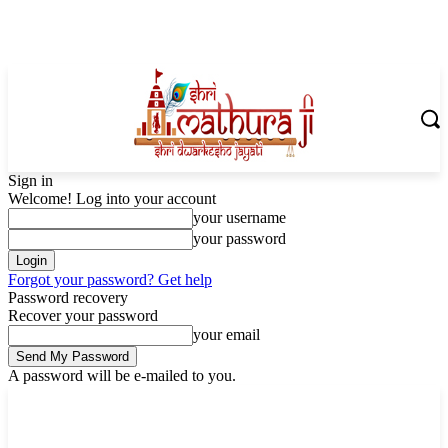
Sign in
Welcome! Log into your account
your username
your password
Forgot your password? Get help
Password recovery
Recover your password
your email
A password will be e-mailed to you.
Friday, August 7, 2026
Sign in / Join
Shoping with ShriMathuraJi.Com