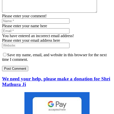
Please enter your comment!
Please enter your name here
You have entered an incorrect email address!
Please enter your email address here
Save my name, email, and website in this browser for the next
time I comment.
We need your help, please make a donation for Shri
Mathura Ji