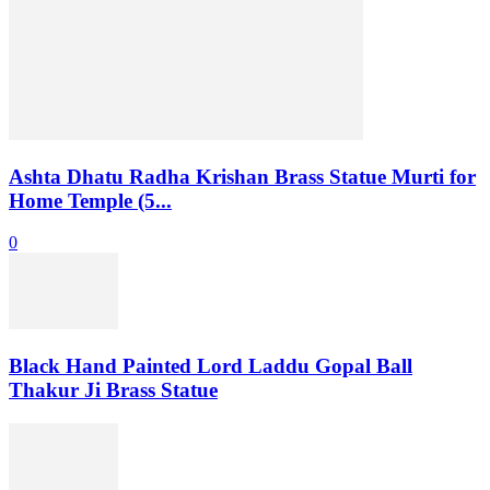
Ashta Dhatu Radha Krishan Brass Statue Murti for
Home Temple (5...
0
Black Hand Painted Lord Laddu Gopal Ball
Thakur Ji Brass Statue