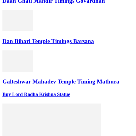
Daan Ghati Mandir Timings Govardhan
Dan Bihari Temple Timings Barsana
Galteshwar Mahadev Temple Timing Mathura
Buy Lord Radha Krishna Statue