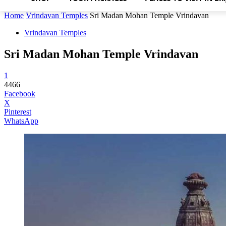
Home
Vrindavan Temples
Sri Madan Mohan Temple Vrindavan
Vrindavan Temples
Sri Madan Mohan Temple Vrindavan
1
4466
Facebook
X
Pinterest
WhatsApp