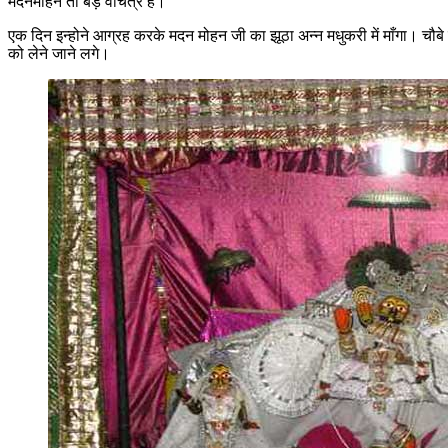
मदनमोहन तो बड़े वचित्र है।
एक दिन इन्होने आग्रह करके मदन मोहन जी का झूठा अन्न मधुकरी में माँगा। चौबे
को लेने जाने लगे।