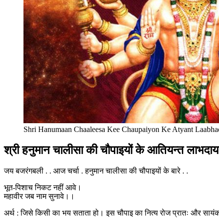
Shri Hanumaan Chaaleesa Kee Chaupaiyon Ke Atyant Laabhad
श्री हनुमान चालीसा की चौपाइयों के आतियन्त लाभद
जय बजरंगबली . . आज चर्चा . हनुमान चालीसा की चौपाइयों के बारे . .
भूत-पिशाच निकट नहीं आवे।
महावीर जब नाम सुनावे।।
अर्थ : जिसे किसी का भय सताता हो। इस चौपाइ का नित्य रोज प्रातः और सायंका