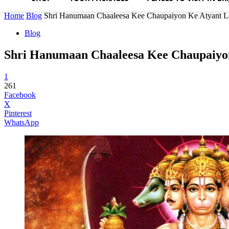
Home
Blog
Shri Hanumaan Chaaleesa Kee Chaupaiyon Ke Atyant L
Blog
Shri Hanumaan Chaaleesa Kee Chaupaiyo
1
261
Facebook
X
Pinterest
WhatsApp