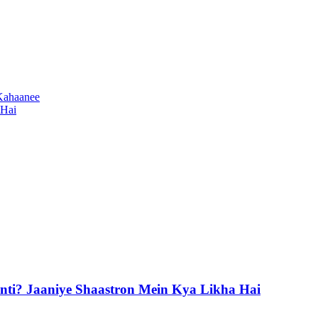
Kahaanee
 Hai
nti? Jaaniye Shaastron Mein Kya Likha Hai