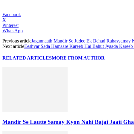
Facebook
X
Pinterest
WhatsApp
Previous article
Jagannaath Mandir Se Judee Ek Behad Rahasyamay 
Next article
Eeshvar Sada Hamaare Kareeb Hai Bahut Jyaada Kareeb
RELATED ARTICLES
MORE FROM AUTHOR
Mandir Se Lautte Samay Kyon Nahi Bajai Jaati Gha