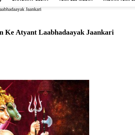
aabhadaayak Jaankari
n Ke Atyant Laabhadaayak Jaankari