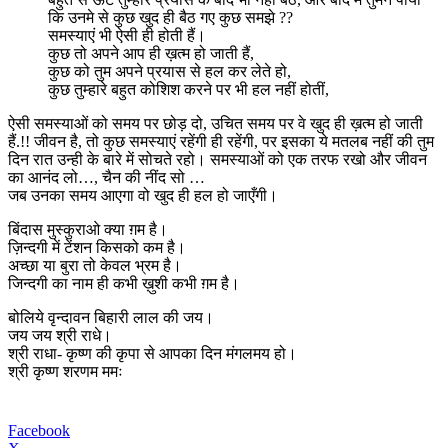
कि उनमे से कुछ खुद ही बैठ गए कुछ समझे ??
समस्याएं भी ऐसी ही होती हैं।
कुछ तो अपने आप ही ख़त्म हो जाती हैं,
कुछ को तुम अपने प्रयास से हल कर लेते हो,
कुछ तुम्हारे बहुत कोशिश करने पर भी हल नहीं होतीं,
ऐसी समस्याओं को समय पर छोड़ दो, उचित समय पर वे खुद ही ख़त्म हो जाती
हैं.!! जीवन है, तो कुछ समस्याएं रहेंगी ही रहेंगी, पर इसका ये मतलब नहीं की तुम
दिन रात उन्ही के बारे में सोचते रहो। समस्याओं को एक तरफ रखो और जीवन
का आनंद लो…, चैन की नींद सो …
जब उनका समय आएगा वो खुद ही हल हो जाएँगी।
बिंदास मुस्कुराओ क्या ग़म है।
ज़िन्दगी में टेंशन किसको कम है।
अच्छा या बुरा तो केवल भ्रम है।
जिन्दगी का नाम ही कभी ख़ुशी कभी ग़म है।
बोलिये वृन्दावन बिहारी लाल की जय।
जय जय श्री राधे।
श्री राधा- कृष्ण की कृपा से आपका दिन मंगलमय हो।
श्री कृष्ण शरणम ममः
Facebook