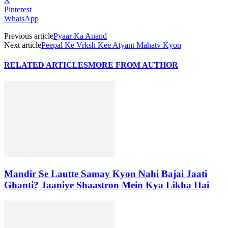
X
Pinterest
WhatsApp
Previous article
Pyaar Ka Anand
Next article
Peepal Ke Vrksh Kee Atyant Mahatv Kyon
RELATED ARTICLES
MORE FROM AUTHOR
Mandir Se Lautte Samay Kyon Nahi Bajai Jaati
Ghanti? Jaaniye Shaastron Mein Kya Likha Hai