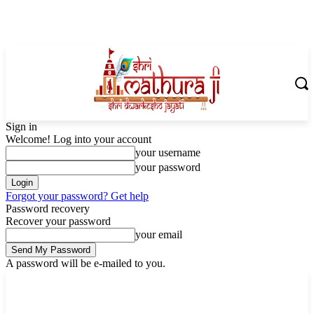
Sign in
Welcome! Log into your account
your username
your password
Forgot your password? Get help
Password recovery
Recover your password
your email
A password will be e-mailed to you.
Sunday, August 9, 2026
Sign in / Join
Shoping with ShriMathuraJi.Com