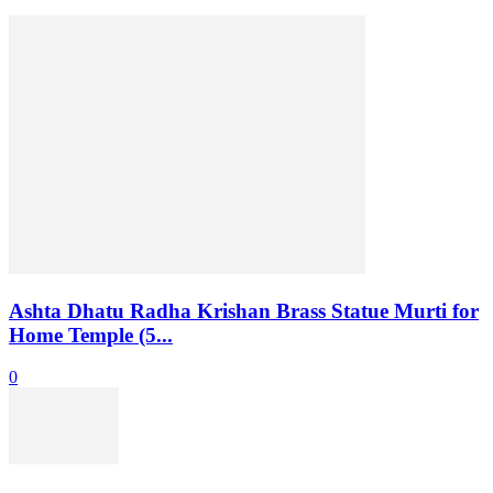
Ashta Dhatu Radha Krishan Brass Statue Murti for
Home Temple (5...
0