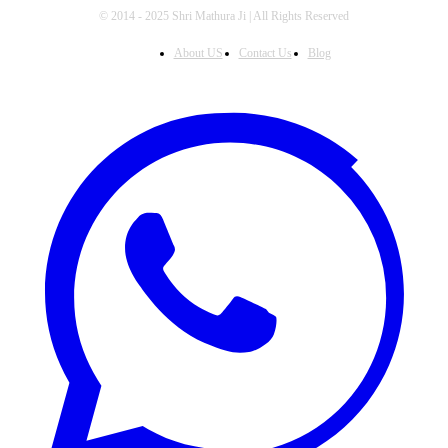
© 2014 - 2025 Shri Mathura Ji | All Rights Reserved
About US
Contact Us
Blog