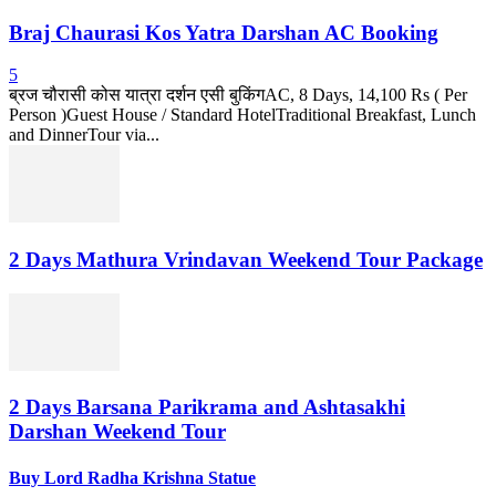
Braj Chaurasi Kos Yatra Darshan AC Booking
5
ब्रज चौरासी कोस यात्रा दर्शन एसी बुकिंगAC, 8 Days, 14,100 Rs ( Per
Person )Guest House / Standard HotelTraditional Breakfast, Lunch
and DinnerTour via...
2 Days Mathura Vrindavan Weekend Tour Package
2 Days Barsana Parikrama and Ashtasakhi
Darshan Weekend Tour
Buy Lord Radha Krishna Statue