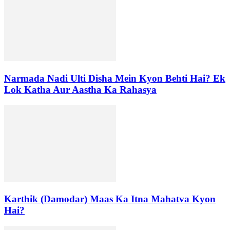
Narmada Nadi Ulti Disha Mein Kyon Behti Hai? Ek
Lok Katha Aur Aastha Ka Rahasya
Karthik (Damodar) Maas Ka Itna Mahatva Kyon
Hai?