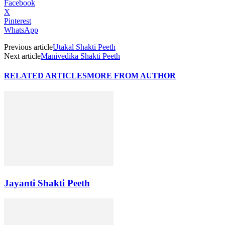
Facebook
X
Pinterest
WhatsApp
Previous article
Utakal Shakti Peeth
Next article
Manivedika Shakti Peeth
RELATED ARTICLES
MORE FROM AUTHOR
Jayanti Shakti Peeth