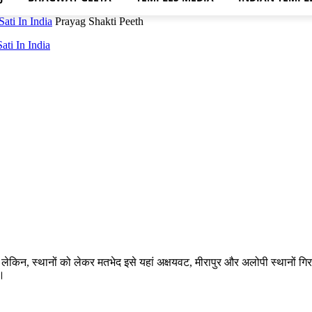
ati In India
Prayag Shakti Peeth
ati In India
ी। लेकिन, स्थानों को लेकर मतभेद इसे यहां अक्षयवट, मीरापुर और अलोपी स्थानों ग
ै।