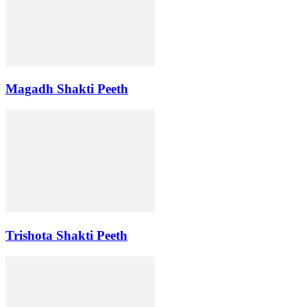
Magadh Shakti Peeth
Trishota Shakti Peeth