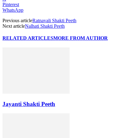
Pinterest
WhatsApp
Previous article
Ratnavali Shakti Peeth
Next article
Nalhati Shakti Peeth
RELATED ARTICLES
MORE FROM AUTHOR
Jayanti Shakti Peeth