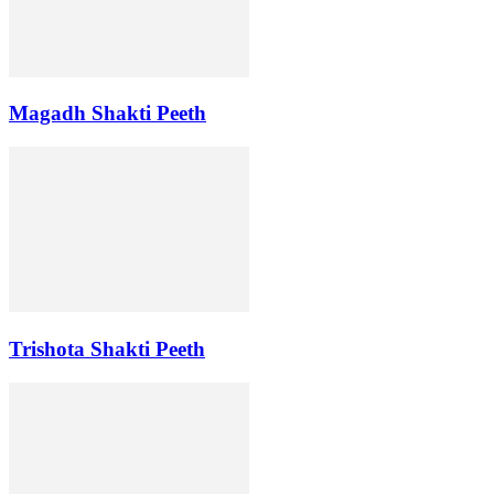
Magadh Shakti Peeth
Trishota Shakti Peeth