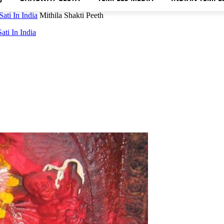
ati In India
Mithila Shakti Peeth
ati In India