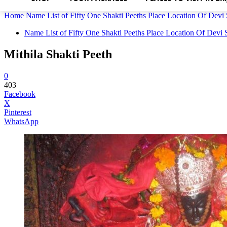
Home
Name List of Fifty One Shakti Peeths Place Location Of Devi S
Name List of Fifty One Shakti Peeths Place Location Of Devi S
Mithila Shakti Peeth
0
403
Facebook
X
Pinterest
WhatsApp