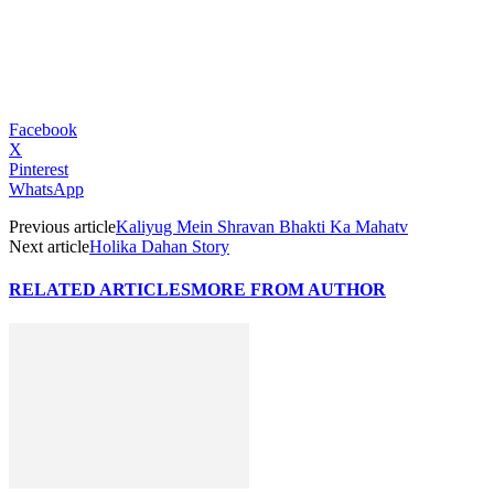
Facebook
X
Pinterest
WhatsApp
Previous article
Kaliyug Mein Shravan Bhakti Ka Mahatv
Next article
Holika Dahan Story
RELATED ARTICLES
MORE FROM AUTHOR