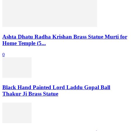
Ashta Dhatu Radha Krishan Brass Statue Murti for
Home Temple (5...
0
Black Hand Painted Lord Laddu Gopal Ball
Thakur Ji Brass Statue