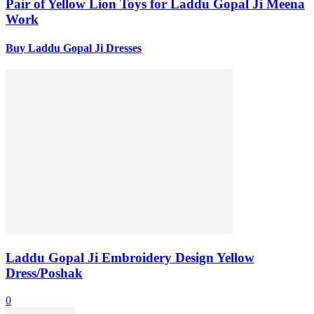
Pair of Yellow Lion Toys for Laddu Gopal Ji Meena
Work
Buy Laddu Gopal Ji Dresses
Laddu Gopal Ji Embroidery Design Yellow
Dress/Poshak
0