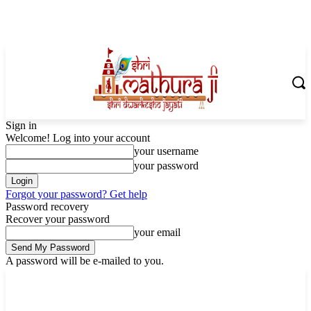
Sign in
Welcome! Log into your account
your username
your password
Forgot your password? Get help
Password recovery
Recover your password
your email
A password will be e-mailed to you.
Thursday, August 6, 2026
Sign in / Join
Shoping with ShriMathuraJi.Com