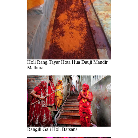
Holi Rang Tayar Hota Hua Dauji Mandir
Mathura
Rangili Gali Holi Barsana