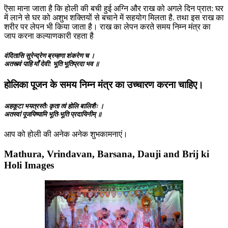
ऎसा माना जाता है कि होली की बची हुई अग्नि और राख को अगले दिन प्रात: घर
में लाने से घर को अशुभ शक्तियों से बचाने में सहयोग मिलता है. तथा इस राख का
शरीर पर लेपन भी किया जाता है। राख का लेपन करते समय निम्न मंत्र का
जाप करना कल्याणकारी रहता है
वंदितासि सुरेन्द्रेण ब्रम्हणा शंकरेण च ।
अतस्त्वं पाहि माँ देवी! भूति भूतिप्रदा भव ॥
होलिका पूजन के समय निम्न मंत्र का उच्चारण करना चाहिए।
अहकूटा भयत्रस्तैः कृता त्वं होलि बालिशैः ।
अतस्वां पूजयिष्यामि भूति-भूति प्रदायिनीम्‌ ॥
आप को होली की अनेक अनेक शुभकामनाएं।
Mathura, Vrindavan, Barsana, Dauji and Brij ki
Holi Images