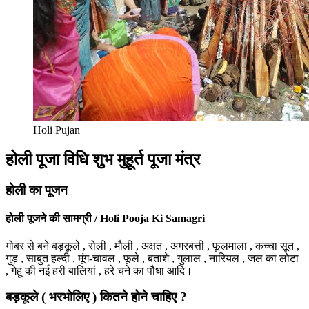
Holi Pujan
होली पूजा विधि शुभ मुहूर्त पूजा मंत्र
होली का पूजन
होली पूजने की सामग्री / Holi Pooja Ki Samagri
गोबर से बने बड़कूले , रोली , मौली , अक्षत , अगरबत्ती , फूलमाला , कच्चा सूत ,
गुड़ , साबुत हल्दी , मूंग-चावल , फूले , बताशे , गुलाल , नारियल , जल का लोटा
, गेहूं की नई हरी बालियां , हरे चने का पौधा आदि।
बड़कूले ( भरभोलिए ) कितने होने चाहिए ?