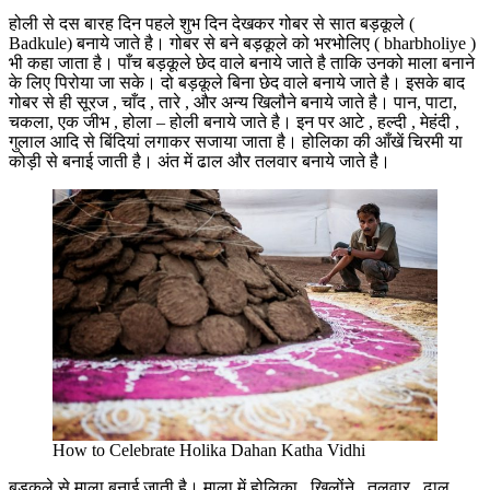
होली से दस बारह दिन पहले शुभ दिन देखकर गोबर से सात बड़कूले (
Badkule) बनाये जाते है। गोबर से बने बड़कूले को भरभोलिए ( bharbholiye )
भी कहा जाता है। पाँच बड़कूले छेद वाले बनाये जाते है ताकि उनको माला बनाने
के लिए पिरोया जा सके। दो बड़कूले बिना छेद वाले बनाये जाते है। इसके बाद
गोबर से ही सूरज , चाँद , तारे , और अन्य खिलौने बनाये जाते है। पान, पाटा,
चकला, एक जीभ , होला – होली बनाये जाते है। इन पर आटे , हल्दी , मेहंदी ,
गुलाल आदि से बिंदियां लगाकर सजाया जाता है। होलिका की आँखें चिरमी या
कोड़ी से बनाई जाती है। अंत में ढाल और तलवार बनाये जाते है।
How to Celebrate Holika Dahan Katha Vidhi
बड़कूले से माला बनाई जाती है। माला में होलिका , खिलोंने , तलवार , ढाल