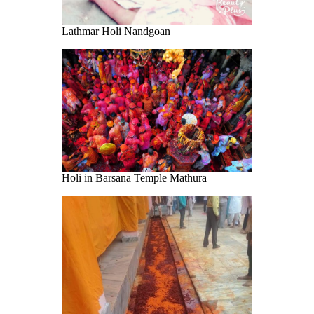
Lathmar Holi Nandgoan
Holi in Barsana Temple Mathura