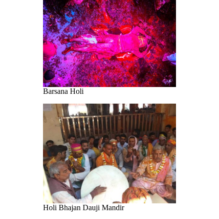
Barsana Holi
Holi Bhajan Dauji Mandir