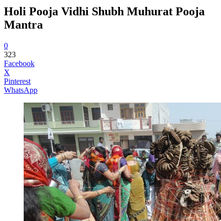
Holi Pooja Vidhi Shubh Muhurat Pooja
Mantra
0
323
Facebook
X
Pinterest
WhatsApp