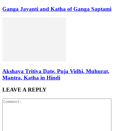
Ganga Jayanti and Katha of Ganga Saptami
Akshaya Tritiya Date, Puja Vidhi, Muhurat,
Mantra, Katha in Hindi
LEAVE A REPLY