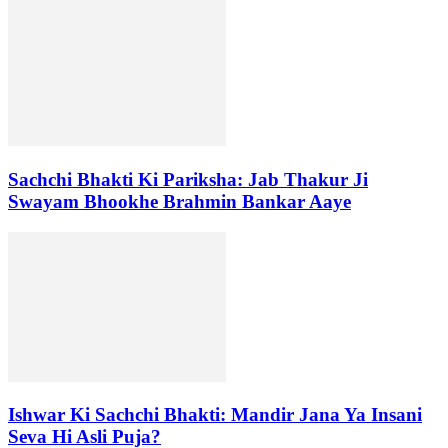
Sachchi Bhakti Ki Pariksha: Jab Thakur Ji
Swayam Bhookhe Brahmin Bankar Aaye
Ishwar Ki Sachchi Bhakti: Mandir Jana Ya Insani
Seva Hi Asli Puja?