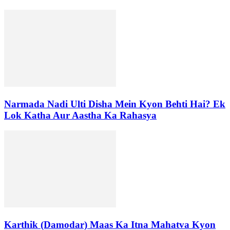
Narmada Nadi Ulti Disha Mein Kyon Behti Hai? Ek
Lok Katha Aur Aastha Ka Rahasya
Karthik (Damodar) Maas Ka Itna Mahatva Kyon