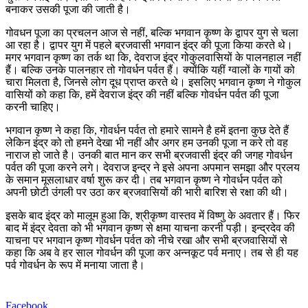
बनाकर उसकी पूजा की जाती है।
गोवधन पूजा का प्रचलन आज से नहीं, बल्कि भगवान कृष्ण के द्वापर युग से चला
आ रहा है। द्वापर युग में पहले ब्रजवासी भगवान इंद्र की पूजा किया करते थे।
मगर भगवान कृष्ण का तर्क था कि, देवराज इंद्र गोकुलवासियों के पालनहाल नहीं
हैं। बल्कि उनके पालनहार तो गोवर्धन पर्वत हैं। क्योंकि यहीं ग्वालों के गायों को
चारा मिलता है, जिनसे लोग दूध प्राप्त करते थे। इसलिए भगवान कृष्ण ने गोकुल
वासियों को कहा कि, हमें देवराज इंद्र की नहीं बल्कि गोवर्धन पर्वत की पूजा
करनी चाहिए।
भगवान कृष्ण ने कहा कि, गोवर्धन पर्वत तो हमारे सामने है हमें इतना कुछ देते हैं
लेकिन इंद्र को तो हमने देखा भी नहीं और अगर हम उनकी पूजा न करे तो वह
नाराज हो जाते है। उनकी बात मान कर सभी ब्रजवासी इंद्र की जगह गोवर्धन
पर्वत की पूजा करने लगे। देवराज इन्द्र ने इसे अपना अपमान समझा और प्रलय
के समान मूसलाधार वर्षा शुरू कर दी। तब भगवान कृष्ण ने गोवर्धन पर्वत को
अपनी छोटी उंगली पर उठा कर ब्रजवासियों की भारी बारिश से रक्षा की थी।
इसके बाद इंद्र को मालूम हुआ कि, श्रीकृष्ण वास्तव में विष्णु के अवतार हैं। फिर
बाद में इंद्र देवता को भी भगवान कृष्ण से क्षमा याचना करनी पड़ी। इन्द्रदेव की
याचना पर भगवान कृष्ण गोवर्धन पर्वत को नीचे रखा और सभी ब्रजवासियों से
कहा कि अब वे हर साल गोवर्धन की पूजा कर अन्नकूट पर्व मनाए। तब से ही यह
पर्व गोवर्धन के रूप में मनाया जाता है।
Facebook