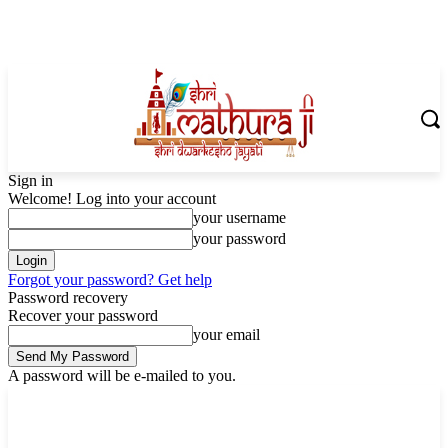
Sign in
Welcome! Log into your account
your username
your password
Forgot your password? Get help
Password recovery
Recover your password
your email
A password will be e-mailed to you.
Saturday, August 8, 2026
Sign in / Join
Shoping with ShriMathuraJi.Com