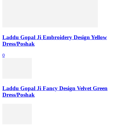
Laddu Gopal Ji Embroidery Design Yellow
Dress/Poshak
0
Laddu Gopal Ji Fancy Design Velvet Green
Dress/Poshak