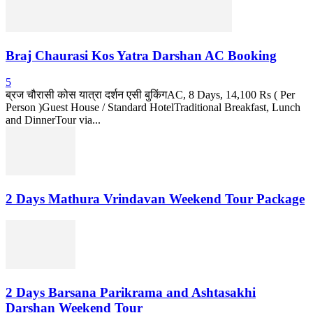
Braj Chaurasi Kos Yatra Darshan AC Booking
5
ब्रज चौरासी कोस यात्रा दर्शन एसी बुकिंगAC, 8 Days, 14,100 Rs ( Per
Person )Guest House / Standard HotelTraditional Breakfast, Lunch
and DinnerTour via...
2 Days Mathura Vrindavan Weekend Tour Package
2 Days Barsana Parikrama and Ashtasakhi
Darshan Weekend Tour