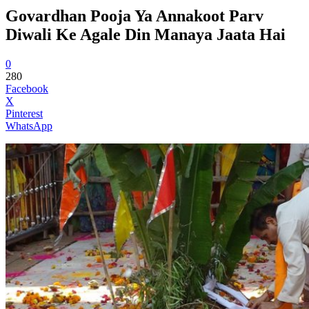
Govardhan Pooja Ya Annakoot Parv
Diwali Ke Agale Din Manaya Jaata Hai
0
280
Facebook
X
Pinterest
WhatsApp