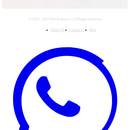
© 2014 - 2025 Shri Mathura Ji | All Rights Reserved
About US
Contact Us
Blog