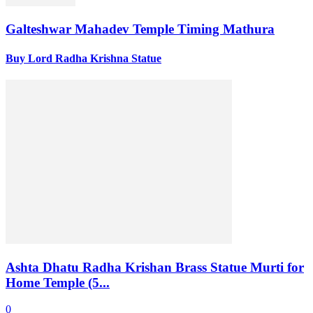
Galteshwar Mahadev Temple Timing Mathura
Buy Lord Radha Krishna Statue
Ashta Dhatu Radha Krishan Brass Statue Murti for
Home Temple (5...
0