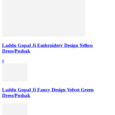
Laddu Gopal Ji Embroidery Design Yellow
Dress/Poshak
0
Laddu Gopal Ji Fancy Design Velvet Green
Dress/Poshak