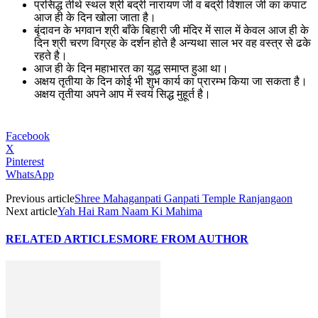
प्रसिद्ध तीर्थ स्थल श्री बद्री नारायण जी व बद्री विशाल जी का कपाट
आज ही के दिन खोला जाता है।
बृंदावन के भगवान श्री बाँके बिहारी जी मंदिर में साल में केवल आज ही के
दिन श्री चरण विग्रह के दर्शन होते है अन्यथा साल भर वह वस्त्र से ढके
रहते है।
आज ही के दिन महाभारत का युद्ध समाप्त हुआ था।
अक्षय तृतीया के दिन कोई भी शुभ कार्य का प्रारम्भ किया जा सकता है।
अक्षय तृतीया अपने आप में स्वयं सिद्ध मुहूर्त है।
Facebook
X
Pinterest
WhatsApp
Previous article
Shree Mahaganpati Ganpati Temple Ranjangaon
Next article
Yah Hai Ram Naam Ki Mahima
RELATED ARTICLES
MORE FROM AUTHOR