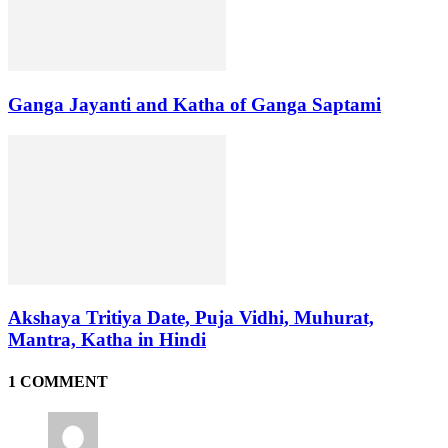
Ganga Jayanti and Katha of Ganga Saptami
Akshaya Tritiya Date, Puja Vidhi, Muhurat,
Mantra, Katha in Hindi
1 COMMENT