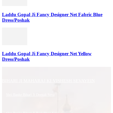
Laddu Gopal Ji Fancy Designer Net Fabric Blue
Dress/Poshak
Laddu Gopal Ji Fancy Designer Net Yellow
Dress/Poshak
BIHARI JI MAHARAJ KI VISHESH SEVAYEIN
Shri Banke Bihari Ji Deepak Seva