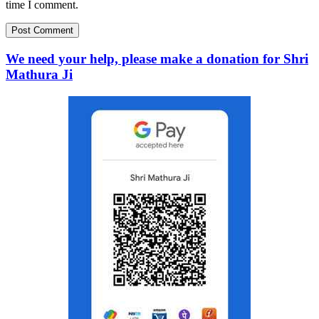
time I comment.
We need your help, please make a donation for Shri
Mathura Ji