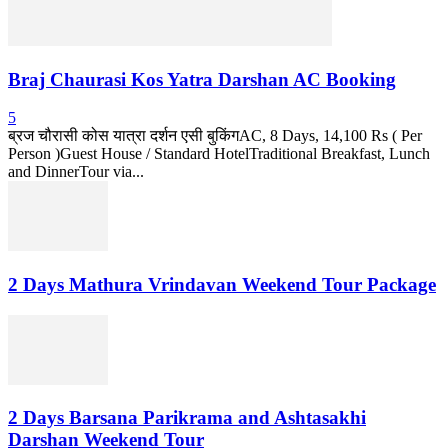
Braj Chaurasi Kos Yatra Darshan AC Booking
5
ब्रज चौरासी कोस यात्रा दर्शन एसी बुकिंगAC, 8 Days, 14,100 Rs ( Per
Person )Guest House / Standard HotelTraditional Breakfast, Lunch
and DinnerTour via...
2 Days Mathura Vrindavan Weekend Tour Package
2 Days Barsana Parikrama and Ashtasakhi
Darshan Weekend Tour