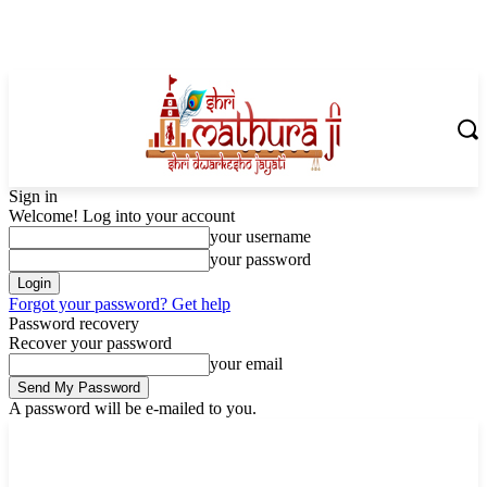
Sign in
Welcome! Log into your account
your username
your password
Forgot your password? Get help
Password recovery
Recover your password
your email
A password will be e-mailed to you.
Thursday, August 6, 2026
Sign in / Join
Shoping with ShriMathuraJi.Com