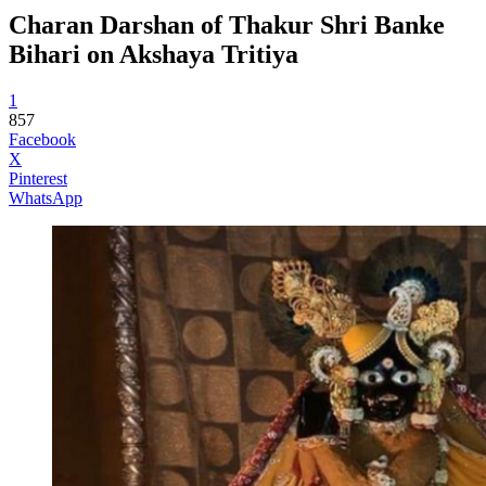
Charan Darshan of Thakur Shri Banke
Bihari on Akshaya Tritiya
1
857
Facebook
X
Pinterest
WhatsApp